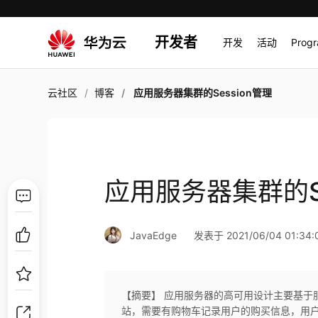
开发者
开发
活动
Prog
云社区
博客
应用服务器集群的Session管理
应用服务器集群的Se
JavaEdge
发表于 2021/06/04 01:34:
【摘要】 应用服务器的高可用设计主要基于
站，需要有购物车记录用户的购买信息，用