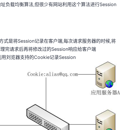
负载均衡算法,但很少有网站利用这个算法进行Session
的方式是将Session记录在客户端,每次请求服务器的时候,将
处理完请求后再将修改过的Session响应给客户端
刘览器支持的Cookie记录Session