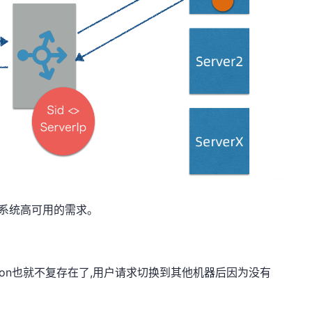
对系统高可用的需求。
sion也就不复存在了,用户请求切换到其他机器后因为没有