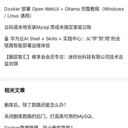
Docker 部署 Open WebUI + Ollama 完整教程（Windows
/ Linux 通用）
云码道本地安装Mysql,零成本搞定家庭记账
🤖 华为云AI Shell × Skills × 实践中心：从“学”到“用”的全
链路智能部署运维体验
【圈层智汇】维享会会员专访：迷你玩科技有限公司技术总
监刘琪
相关文章
删库后，除了跑路还能怎么办？
关闭删库跑路的后门，打造高可用的MySQL
Docker数据管理，防止删库跑路？