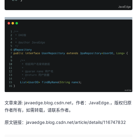
持
建
证
实
的
议
验
收
藏
文章来源: javaedge.blog.csdn.net，作者：JavaEdge.，版权归原
作者所有，如需转载，请联系作者。
原文链接：javaedge.blog.csdn.net/article/details/116747832