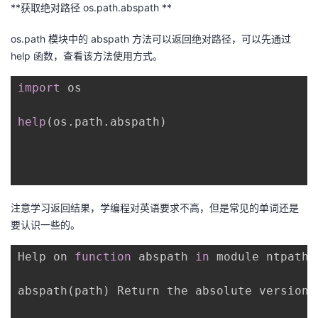
**获取绝对路径 os.path.abspath **
os.path 模块中的 abspath 方法可以返回绝对路径，可以先通过
help 函数，查看该方法使用方式。
import
 os

help
(
os
.
path
.
abspath
)
注意学习返回结果，学编程对英语要求不高，但是常见的单词还是
要认识一些的。
Help on 
function
 abspath 
in
 module ntpath:

abspath
(
path
)
 Return the absolute version o