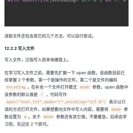
读取文件还包含其它的几个方法，可以自行尝试。
12.2.2 写入文件
写入文件，泛指写入到本地硬盘上。
在学习写入文件之前，需要先扩展一下 open 函数，该函数目前已
经掌握 2 个参数，第一个是操作的文件，第二个是文件的编码
，在补充一个文件打开模式
参数，open 函数中
encoding
mode
该参数的默认值是
，代码写作
r
表示以只
open("text.txt",mode="r",encoding="utf-8")
读的方式打开文件，如果想要向文件中写入内容，需要将
参
mode
数设置为
。关于
参数还有其它值，不要着急，后续会学
w
mode
习到，先记住 2 个即可。