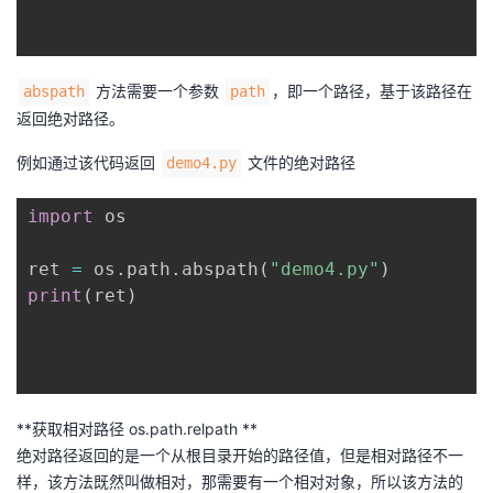
方法需要一个参数
，即一个路径，基于该路径在
abspath
path
返回绝对路径。
例如通过该代码返回
文件的绝对路径
demo4.py
import
 os

ret 
=
 os
.
path
.
abspath
(
"demo4.py"
)
print
(
ret
)
**获取相对路径 os.path.relpath **
绝对路径返回的是一个从根目录开始的路径值，但是相对路径不一
样，该方法既然叫做相对，那需要有一个相对对象，所以该方法的