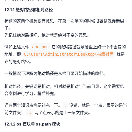
12.1.1 绝对路径和相对路径
标题的这两个概念很有意思，在第一次学习的时候很容易就弄迷糊
了。
先记住绝对路径吧，绝对就是绝对不变的意思。
例如上述文件
它的绝对路径就是硬盘上的一个不会变的
abc.png
地址，即
就是
C:\Users\Administrator\Desktop\书籍封面
它的绝对路径。
一般情况下理解为
绝对路径
是从根目录开始描述的路径。
相对路径，关键词是相对，相对就是相对与当前目录，这个需要结
合案例进行学习，稍后补充。
还有两个知识点需要补充一下。
没错，就是一个点，表示的是当
.
前文件夹；
两个点表示的是上一层文件夹。
..
12.1.2 os 模块与 os.path 模块