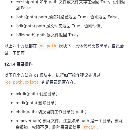
exists(path) 如果 path 文件或文件夹存在返回 True，否则返
回 False；
isabs(path) path 是绝对路径返回 True，否则返回 False；
isdir(path) path 是文件夹返回 True，否则你懂；
isfile(path) path 是文件返回 True。
以上四个方法都在
模块下，具体代码比较简单，自己尝
os.path
试一下即可。
12.1.4 目录操作
以下几个方法在 os 模块中，执行如下操作建议先通过
判断目录是否存在。
os.path.exists
mkdir(path) 创建目录；
rmdir(path) 删除目录；
chdir(path) 切换当前工作目录到 path；
remove(path) 删除文件，注意如果 path 是一个目录，删除
会报错，权限不足，删除目录请使用
。
rmdir