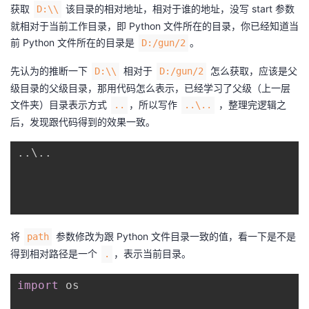
获取
该目录的相对地址，相对于谁的地址，没写 start 参数
D:\\
就相对于当前工作目录，即 Python 文件所在的目录，你已经知道当
前 Python 文件所在的目录是
。
D:/gun/2
先认为的推断一下
相对于
怎么获取，应该是父
D:\\
D:/gun/2
级目录的父级目录，那用代码怎么表示，已经学习了父级（上一层
文件夹）目录表示方式
，所以写作
，整理完逻辑之
..
..\..
后，发现跟代码得到的效果一致。
..
\
..
将
参数修改为跟 Python 文件目录一致的值，看一下是不是
path
得到相对路径是一个
，表示当前目录。
.
import
 os
