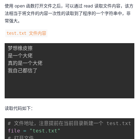
使用 open 函数打开文件之后，可以通过 read 读取文件内容，该方
法相当于将文件的内容一次性的读取到了程序的一个字符串中，非
常强大。
test.txt 文件内容
梦想橡皮擦

是一个大佬

真的是一个大佬

我自己都信了

读取代码如下：
# 文件地址，注意提前在当前目录新建一个 test.txt 
file
=
"test.txt"
# 打开文件