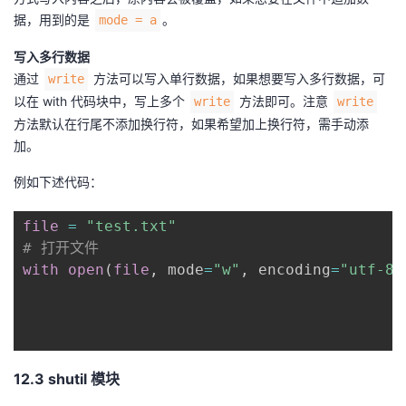
据，用到的是
。
mode = a
写入多行数据
通过
方法可以写入单行数据，如果想要写入多行数据，可
write
以在 with 代码块中，写上多个
方法即可。注意
write
write
方法默认在行尾不添加换行符，如果希望加上换行符，需手动添
加。
例如下述代码：
file
=
"test.txt"
# 打开文件
with
open
(
file
,
 mode
=
"w"
,
 encoding
=
"utf-8"
12.3 shutil 模块