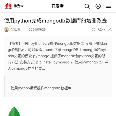
开发者
返
使用python完成mongodb数据库的增删改查
回
北山啦
2021/05/26
7.2k+
举
报
【摘要】 使用python远程操作mongodb数据库 没有下载Mon
goDB朋友，可以看看ubuntu下载mongoDB 1. mongdb和pyt
hon交互的模块 pymongo 提供了mongdb和python交互的所
个
有方法 安装方式: pip install pymongo 2. 使用pymongo 2.1 导
入pymongo并选择要...
我
人
的
主
使用python远程操作mongodb数据库
开
页
发