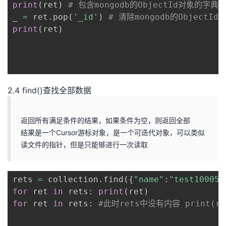
print
(
ret
)
# 包含mongodb的ObjectId对象的字典
_ 
=
 ret
.
pop
(
'_id'
)
# 清除mongodb的ObjectId
print
(
ret
)
2.4 find()查找全部数据
返回所有满足条件的结果，如果条件为空，则返回全部
结果是一个Cursor游标对象，是一个可迭代对象，可以类似
读文件的指针，但是只能够进行一次读取
rets 
=
 collection
.
find
(
{
"name"
:
"test10005"
for
 ret 
in
 rets
:
print
(
ret
)
for
 ret 
in
 rets
:
#此时rets中没有内容 print(re