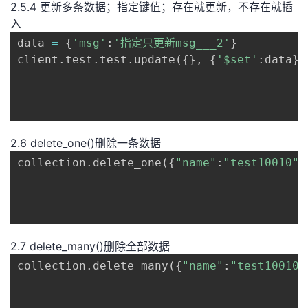
2.5.4 更新多条数据；指定键值；存在就更新，不存在就插
入
data 
=
{
'msg'
:
'指定只更新msg___2'
}
client
.
test
.
test
.
update
(
{
}
,
{
'$set'
:
data
}
,
2.6 delete_one()删除一条数据
collection
.
delete_one
(
{
"name"
:
"test10010"
}
2.7 delete_many()删除全部数据
collection
.
delete_many
(
{
"name"
:
"test10010"