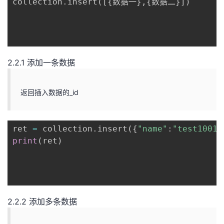
collection
.
insert
(
[
{
数据一
}
,
{
数据二
}
]
)
2.2.1 添加一条数据
返回插入数据的_id
ret 
=
 collection
.
insert
(
{
"name"
:
"test10010
print
(
ret
)
2.2.2 添加多条数据