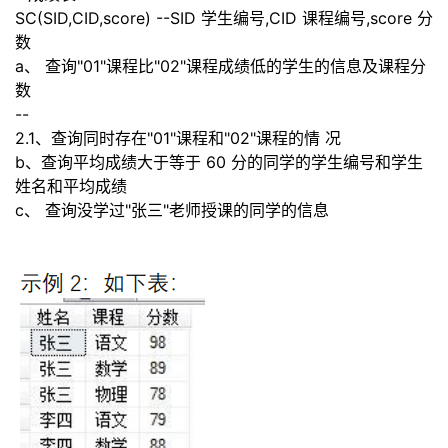
SC(SID,CID,score)
--
SID 学生编号,CID 课程编号,score 分
数
a、 查询
"
01
"
课程比
"
02
"
课程成绩低的学生的信息及课程分
数
--
2.1、查询同时存在
"
01
"
课程和
"
02
"
课程的情
况
b、
查询平均成绩大于等于
60
分的同学的学生编号和学生
姓名和平均成绩
c、
查询没学过
"
张三
"
老师授课的同学的信息