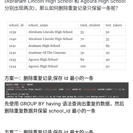
(Abraham Lincoln High School
和
Agoura High School
分别出现两次
)
，那么如何删除重复记录只保留
一
条呢？
方案
一
：删除重复记录,保存 Id 最小的
一
条
先使用 GROUP BY having 语法查询出重复的数据，然后
删除重复数据并保留 school_id 最小的
一
条
方案二：删除重复记录,保存 Id 最大的
一
条