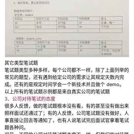
其它类型笔试题
笔试题类型多种多样，每个公司都不
一
样，除了上面列举的
常见的题型，还有遇到给定公司的需求让其规
定天数内完
成。还有的是规定时间学会
一
个新技术并且做个 demo。
以上所有的笔试题示例都是来自真实公司的笔试题
3、公司对待笔试的态度
很多人反馈，做的笔试题根本没有看，有的甚至没有做出来
照样面试还通过了；有的人反馈，公司笔
试题没有做好，人
事直接让回去等通知了，也有人说笔试完后面试官拿着笔试
题各种问。