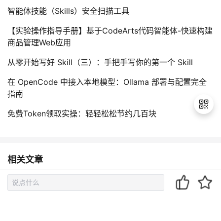
智能体技能（Skills）安全扫描工具
【实验操作指导手册】基于CodeArts代码智能体-快速构建
商品管理Web应用
从零开始写好 Skill（三）：手把手写你的第一个 Skill
在 OpenCode 中接入本地模型：Ollama 部署与配置完全
指南
免费Token领取实操：轻轻松松节约几百块
退
出
相关文章
登
录
分享JAVA工程师的面试技巧丨【奔跑吧！JAVA】
Java学习之旅——初识Java 【奔跑吧！JAVA】