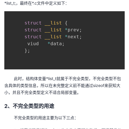
*list_t;，最终在*.c文件中定义如下：
struct
__list
{
struct
__list
*
prev
;
struct
__list
*
next
;
       viud   
*
data
;
}
;
此时，结构体变量*list_t就属于不完全类型，不完全类型不包
含具体的类型信息，所以在未完整定义前不能通过sizeof来获知大
小，并且不完全类型定义不适合局部变量。
2、不完全类型的
用途
不完全类型的用途主要为以下三点：