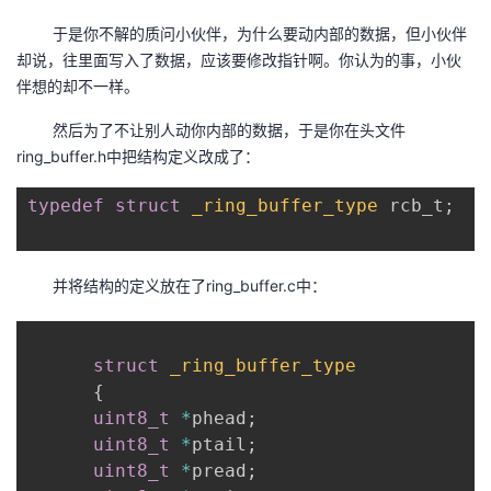
于是你不解的质问小伙伴，为什么要动内部的数据，但小伙伴
却说，往里面写入了数据，应该要修改指针啊。你认为的事，小伙
伴想的却不一样。
然后为了不让别人动你内部的数据，于是你在头文件
ring_buffer.h中把结构定义改成了：
typedef
struct
_ring_buffer_type
 rcb_t
;
并将结构的定义放在了ring_buffer.c中：
struct
_ring_buffer_type
{
uint8_t
*
phead
;
uint8_t
*
ptail
;
uint8_t
*
pread
;