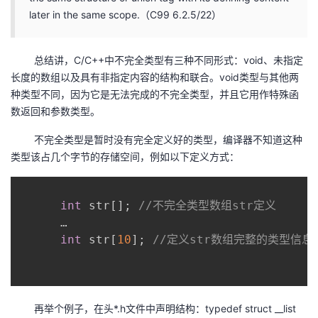
later in the same scope.（C99 6.2.5/22）
总结讲，C/C++中不完全类型有三种不同形式：void、未指定
长度的数组以及具有非指定内容的结构和联合。void类型与其他两
种类型不同，因为它是无法完成的不完全类型，并且它用作特殊函
数返回和参数类型。
不完全类型是暂时没有完全定义好的类型，编译器不知道这种
类型该占几个字节的存储空间，例如以下定义方式：
int
 str
[
]
;
//不完全类型数组str定义
      …

int
 str
[
10
]
;
//定义str数组完整的类型信息
再举个例子，在头*.h文件中声明结构：typedef struct __list