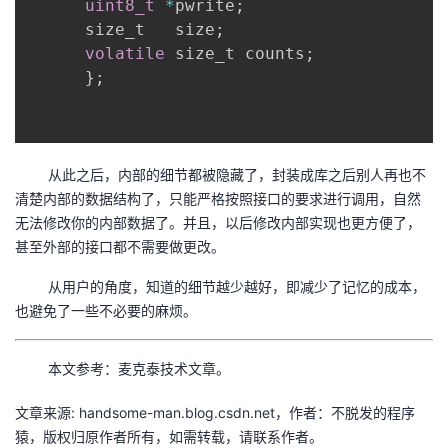
uint8_t
*
pwrite
;
      size_t   size
;
volatile
 size_t counts
;
}
;
从此之后，内部的细节都被隐藏了，封装成库之后别人再也不
清楚内部的数据结构了，只能严格按照接口的要求进行调用，自然
无法修改你的内部数据了。并且，以后修改内部实现也更方便了，
甚至外部的接口都不需要做更改。
从用户的角度，知道的细节越少越好，即减少了记忆的成本，
也避免了一些不必要的麻烦。
本文参考：麦克泰技术文章。
文章来源: handsome-man.blog.csdn.net，作者：不脱发的程序
猿，版权归原作者所有，如需转载，请联系作者。