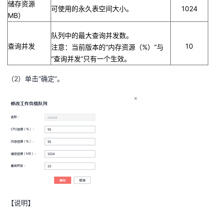
储存资源
可使用的永久表空间大小。
1024
MB
）
队列中的最大查询并发数。
查询并发
10
注意：当前版本的“内存资源（
%
）”与
“查询并发”只有一个生效。
（
2
）单击“确定”。
【说明】