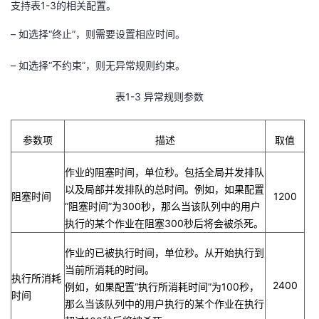
支持表
1-3
的相关配置。
– 如选择“终止”，则需要设置相应时间。
– 如选择“不约束”，则无异常规则约束。
表
1-3
异常规则参数
参数项
描述
取值
作业的阻塞时间，单位秒。包括全局并发排队
以及局部并发排队的总时间。例如，如果配置
阻塞时间
1200
“阻塞时间”为
300
秒，那么当该队列中的用户
执行的某个作业在阻塞
300
秒后将会被杀死。
作业的已被执行时间，单位秒。从开始执行到
当前所消耗的时间。
执行所消耗
2400
例如，如果配置“执行所消耗时间”为
100
秒，
时间
那么当该队列中的用户执行的某个作业在执行