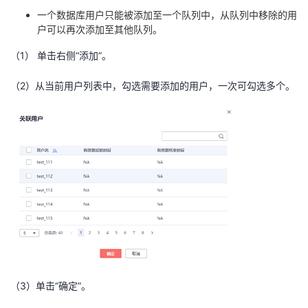
一个数据库用户只能被添加至一个队列中，从队列中移除的用
户可以再次添加至其他队列。
（
1
） 单击右侧“添加”。
（
2
）从当前用户列表中，勾选需要添加的用户，一次可勾选多个。
（
3
）单击“确定”。