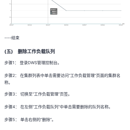
----结束
(五) 删除工作负载队列
步骤
1
： 登录
DWS
管理控制台。
步骤
2
： 在集群列表中单击需要访问“工作负载管理”页面的集群名
称。
步骤
3
： 切换至“工作负载管理”页签。
步骤
4
： 在左侧“工作负载队列”中单击需要删除的队列名称。
步骤
5
： 单击右侧的“删除”。