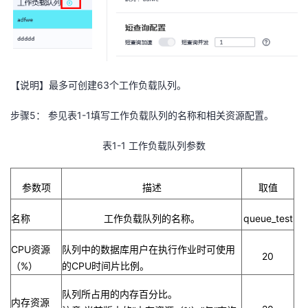
【说明】最多可创建
63
个工作负载队列。
步骤
5
： 参见表
1-1
填写工作负载队列的名称和相关资源配置。
表
1-1
工作负载队列参数
参数项
描述
取值
名称
工作负载队列的名称。
queue_test
CPU
资源
队列中的数据库用户在执行作业时可使用
20
（
%
）
的
CPU
时间片比例。
队列所占用的内存百分比。
内存资源