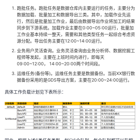
跑批任务。跑批任务是数据仓库内主要运行的任务，主要分为
数据加载、批量加工和数据导出三类。其中，加载作业先运
行，然后是批量加工作业，最后由数据导出作业将加工的结果
同步到下游系统。加载作业主要在
0:00~05:00
运行，批量加
工作业基本持续一整天，需要和其他类型任务一起综合考虑资
源分配。导出任务主要在
12:00~14:00
运行。
业务用户灵活查询。业务灵活查询由业务分析师、数据挖掘工
程师等发起，主要在上班时间内进行，即每天
09:00~12:00
，
14:00~20:00
两个时间段。
运维任务
(
备份等
)
。运维任务主要是数据备份。当前
XX
银行数
据备份采用的是
GDS
导出方案，主要在
20:00~24:00
运行。
具体工作负载计划见下表所示：