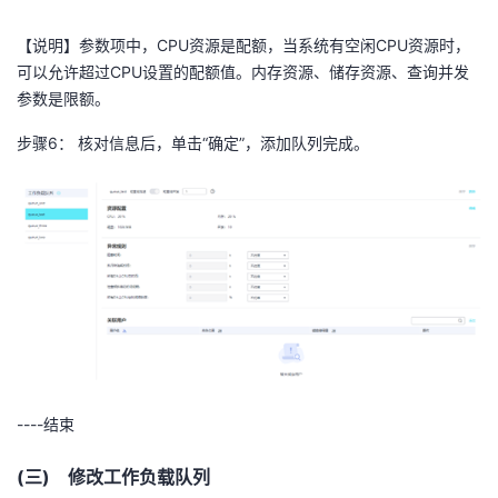
【说明】参数项中，
CPU
资源是配额，当系统有空闲
CPU
资源时，
可以允许超过
CPU
设置的配额值。内存资源、储存资源、查询并发
参数是限额。
步骤
6
： 核对信息后，单击“确定”，添加队列完成。
----结束
(三) 修改工作负载队列