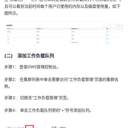
且可以看到当前时间每个用户已使用的内存以及磁盘使用量，如下
图所示。
(二) 添加工作负载队列
步骤
1
： 登录
DWS
管理控制台。
步骤
2
： 在集群列表中单击需要访问“工作负载管理”页面的集群名
称。
步骤
3
： 切换至“工作负载管理”页签。
步骤
4
： 单击工作负载队列旁的“
+
”符号添加队列。