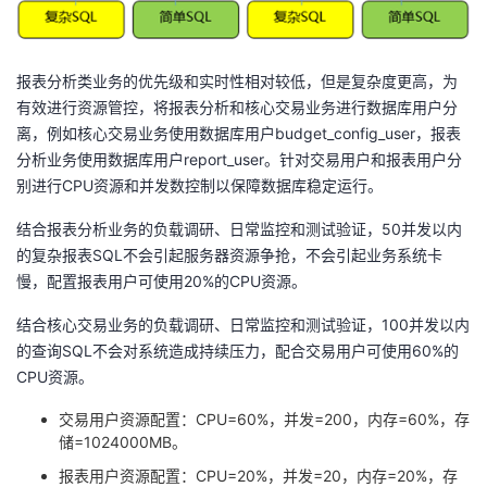
报表分析类业务的优先级和实时性相对较低，但是复杂度更高，为
有效进行资源管控，将报表分析和核心交易业务进行数据库用户分
离，例如核心交易业务使用数据库用户
budget_config_user
，报表
分析业务使用数据库用户
report_user
。针对交易用户和报表用户分
别进行
CPU
资源和并发数控制以保障数据库稳定运行。
结合报表分析业务的负载调研、日常监控和测试验证，
50
并发以内
的复杂报表
SQL
不会引起服务器资源争抢，不会引起业务系统卡
慢，配置报表用户可使用
20%
的
CPU
资源。
结合核心交易业务的负载调研、日常监控和测试验证，
100
并发以内
的查询
SQL
不会对系统造成持续压力，配合交易用户可使用
60%
的
CPU
资源。
交易用户资源配置：
CPU=60%
，并发
=200
，内存
=60%
，存
储
=1024000MB
。
报表用户资源配置：
CPU=20%
，并发
=20
，内存
=20%
，存