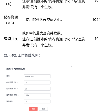
20
注意
:
当前版本的“内存资源（
%
）”与“查询
（
%
）
并发”只有一个生效。
储存资源
可使用的永久表空间大小。
1024
（
MB
）
队列中的最大查询并发数。
查询并发
10
注意
:
当前版本的“内存资源（
%
）”与“查询
并发”只有一个生效。
显示添加工作负载队列：