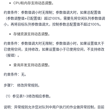
CPU和内存支持动态调整。
约束条件：参数值调小时无限制；参数值调大时，如果总配置值
（参数调整值
+
已配置值）超过
100%
，需要先将空闲队列参数值调
小，再将目标队列参数值调大，控制参数总配置值不超过
100%
。
存储资源支持动态调整。
约束条件：参数值调大时无限制；参数值调小时，如果设置值大于
已使用空间，支持修改，如果设置值小于已使用空间，不支持修改
（报错）。
查询并发支持动态调整。
约束条件：无。
步骤
7
： 修改异常规则。
（
1
）参见表
1-3
修改相应参数。
说明：异常规则允许您对队列中用户执行的作业做异常控制，目前