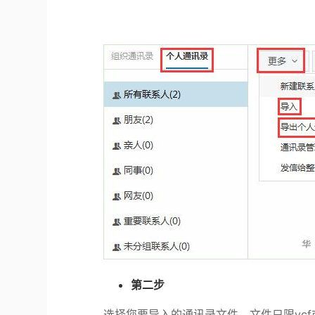
第二步
选择您要导入的通讯录文件，文件只限
vcf