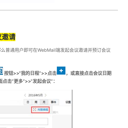
议邀请
那么普通用户即可在
WebMail
端发起会议邀请并预订会议
按钮>>“我的日程”>>点击
，或直接点击会议日期
面点击“更多”>>“发起会议”：