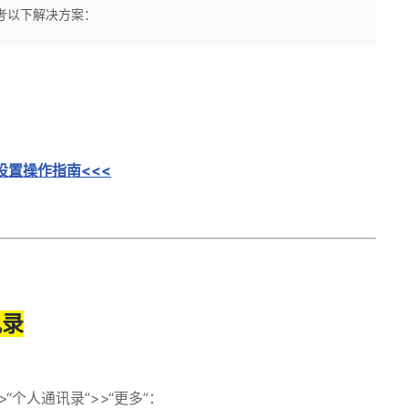
参考以下解决方案：
NS设置操作指南<<<
讯录
>
“个人通讯录”
>>
“更多”：