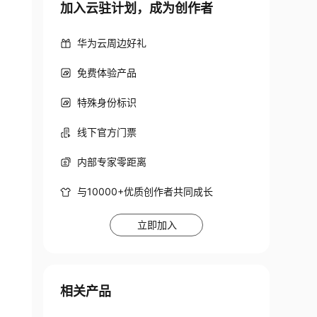
加入云驻计划，成为创作者
华为云周边好礼
免费体验产品
特殊身份标识
线下官方门票
内部专家零距离
与10000+优质创作者共同成长
立即加入
相关产品