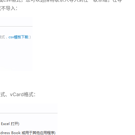
或不导入：
格式、
vCard
格式：