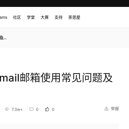
rams
社区
学堂
大赛
支持
茶思屋
方案
email邮箱使用常见问题及
举报
7.3w+
0
0