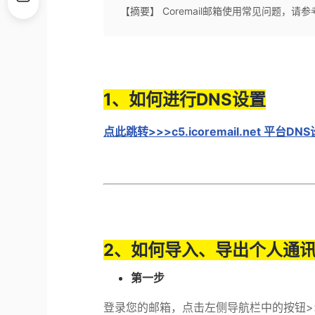
【摘要】 Coremail邮箱使用常见问题，请
1、如何进行DNS设置
点此跳转>>>c5.icoremail.net 平台D
2、如何导入、导出个人通
第一步
登录您的邮箱，点击左侧导航栏中的按钮
>