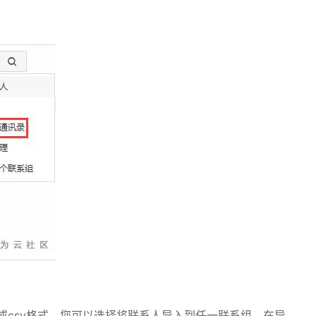
或
csv
格式，您可以选择将联系人导入到任一联系组，在导