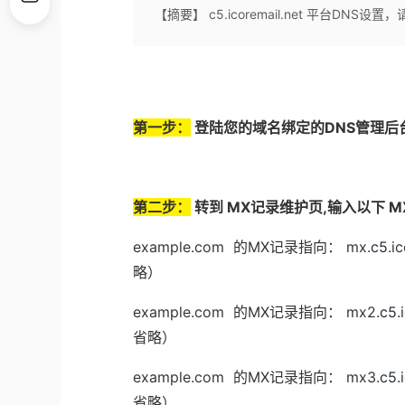
【摘要】 c5.icoremail.net 平台DNS
第一步：
登陆您的域名绑定的DNS管理后
第二步：
转到 MX记录维护页,输入以下 M
example.com
的
MX
记录指向：
mx.
c5
.i
略）
example.com
的
MX
记录指向：
mx2.
c5
.
省略）
example.com
的
MX
记录指向：
mx3.
c5
.
省略）