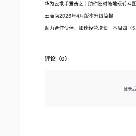
华为云携手爱奇艺 | 助你随时随地玩转斗
云商店2026年4月版本升级简报
评论（
0
）
登录