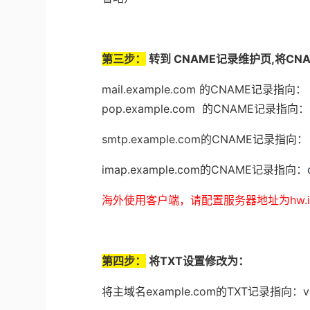
第三步：
转到 CNAME记录维护页,将CN
mail.example.com
的
CNAME
记录指向：
pop.example.com
的
CNAME
记录指向：
smtp.example.com
的
CNAME
记录指向：
imap.example.com
的
CNAME
记录指向：
海外使用客户端，请配置服务器地址为hw.icore
第四步：
将TXT设置修改为：
将主域名
example.com
的
TXT
记录指向：
v