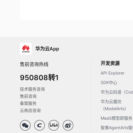
华为云App
开发资源
售前咨询热线
API Explorer
950808转1
SDK中心
技术服务咨询
华为云码道（Code
售前咨询
华为云魔坊
备案服务
（ModelArts）
云商店咨询
MaaS模型即服务
智果AgentArt