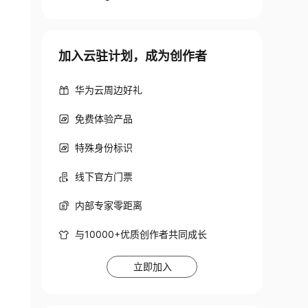
加入云驻计划，成为创作者
华为云周边好礼
免费体验产品
特殊身份标识
线下官方门票
内部专家零距离
与10000+优质创作者共同成长
立即加入