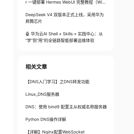
r 一键部署 Hermes WebUI 完整教程（Win
+Linux）
DeepSeek V4 双版本正式上线，采用华为
昇腾芯片
🤖 华为云AI Shell × Skills × 实践中心：从
“学”到“用”的全链路智能部署运维体验
相关文章
【DNS入门学习】之DNS转发功能
Linux_DNS服务器
DNS：使用 bind9 配置主从权威名称服务器
Python DNS操作详解
【详解】Nginx配置WebSocket