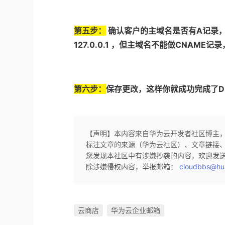
第五步：
确认客户的主域名是否有A记录，如
127.0.0.1 ，但主域名不能做CNAM
第六步：
保存更改，这样你就成功完成了D
【声明】本内容来自华为云开发者社区博主
标注文章的来源（华为云社区）、文章链接
您发现本社区中有涉嫌抄袭的内容，欢迎发
除涉嫌侵权内容，举报邮箱：
cloudbbs@hu
云商店
华为云企业邮箱