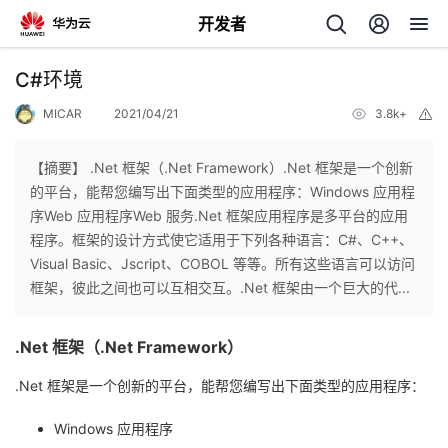
开发者
返
C#环境
回
MICAR
2021/04/21
3.8k+
举
报
【摘要】 .Net 框架（.Net Framework）.Net 框架是一个创新
的平台，能帮您编写出下面类型的应用程序：Windows 应用程
序Web 应用程序Web 服务.Net 框架应用程序是多平台的应用
个
程序。框架的设计方式使它适用于下列各种语言：C#、C++、
Visual Basic、Jscript、COBOL 等等。所有这些语言可以访问
我
人
框架，彼此之间也可以互相交互。.Net 框架由一个巨大的代...
的
主
.Net 框架（.Net Framework）
开
页
.Net 框架是一个创新的平台，能帮您编写出下面类型的应用程序：
Windows 应用程序
发