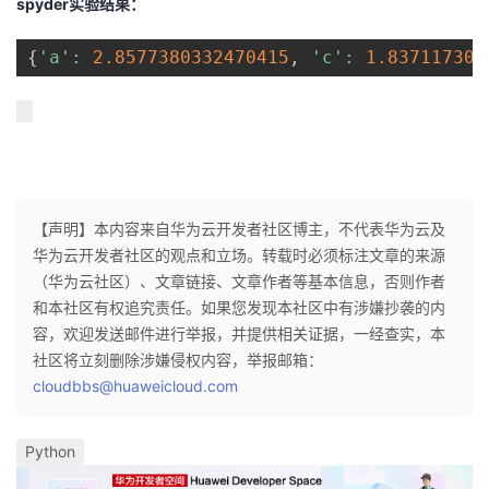
spyder
实验结果：
{
'a'
:
2.8577380332470415
,
'c'
:
1.837117307
【声明】本内容来自华为云开发者社区博主，不代表华为云及
华为云开发者社区的观点和立场。转载时必须标注文章的来源
（华为云社区）、文章链接、文章作者等基本信息，否则作者
和本社区有权追究责任。如果您发现本社区中有涉嫌抄袭的内
容，欢迎发送邮件进行举报，并提供相关证据，一经查实，本
社区将立刻删除涉嫌侵权内容，举报邮箱：
cloudbbs@huaweicloud.com
Python