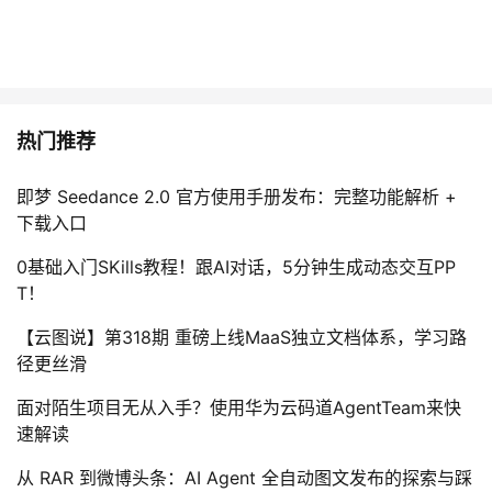
热门推荐
即梦 Seedance 2.0 官方使用手册发布：完整功能解析 +
下载入口
0基础入门SKills教程！跟AI对话，5分钟生成动态交互PP
T！
【云图说】第318期 重磅上线MaaS独立文档体系，学习路
径更丝滑
面对陌生项目无从入手？使用华为云码道AgentTeam来快
速解读
从 RAR 到微博头条：AI Agent 全自动图文发布的探索与踩