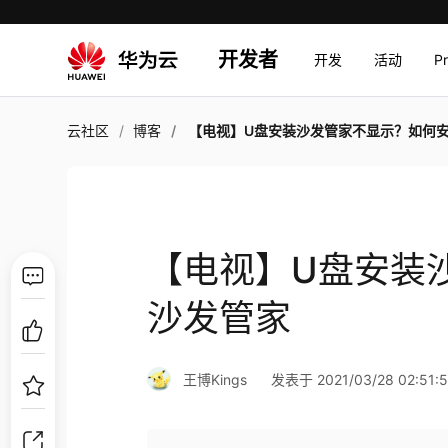
开发者
开发
活动
P
云社区
博客
【电视】U盘安装沙发管家不显示？如何安装沙发
【电视】U盘安装
沙发管家
王博Kings
发表于 2021/03/28 02:51: