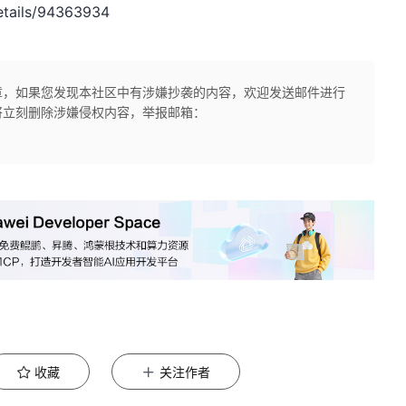
etails/94363934
章，如果您发现本社区中有涉嫌抄袭的内容，欢迎发送邮件进行
将立刻删除涉嫌侵权内容，举报邮箱：
收藏
关注作者