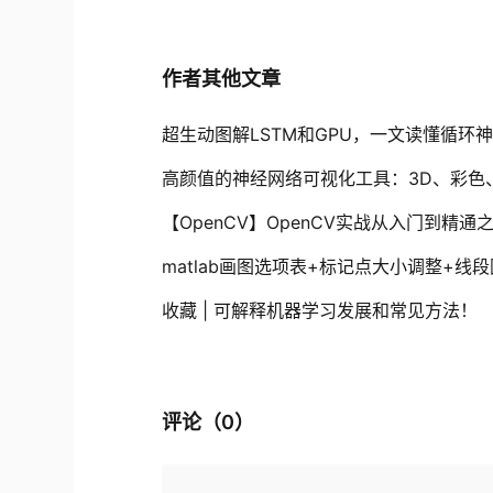
作者其他文章
超生动图解LSTM和GPU，一文读懂循环
高颜值的神经网络可视化工具：3D、彩色
【OpenCV】OpenCV实战从入门到精通
matlab画图选项表+标记点大小调整+线
收藏 | 可解释机器学习发展和常见方法！
评论（
0
）