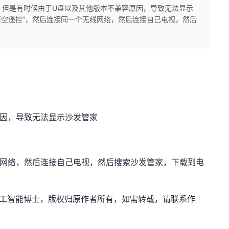
可 但是有时候由于U盘以及其他版本不兼容原因，导致无法显示
“悟空遥控”，然后连接同一个无线网络，然后连接自己电视，然后
！
原因，导致无法显示沙发管家
线网络，然后连接自己电视，然后搜索沙发管家，下载到电
et，作者：人工智能博士，版权归原作者所有，如需转载，请联系作