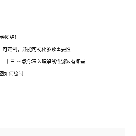
神经网络！
、可定制，还能可视化参数重要性
之二十三 -- 教你深入理解线性滤波有哪些
段图如何绘制