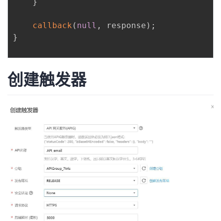
}
callback
(
null
,
 response
)
;
}
创建触发器