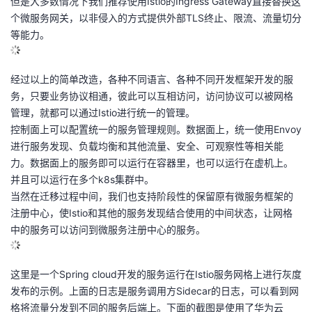
但是大多数情况下我们推荐使用Istio的Ingress Gateway直接替换这
个微服务网关，以非侵入的方式提供外部TLS终止、限流、流量切分
等能力。
经过以上的简单改造，各种不同语言、各种不同开发框架开发的服
务，只要业务协议相通，彼此可以互相访问，访问协议可以被网格
管理，就都可以通过Istio进行统一的管理。
控制面上可以配置统一的服务管理规则。数据面上，统一使用Envoy
进行服务发现、负载均衡和其他流量、安全、可观察性等相关能
力。数据面上的服务即可以运行在容器里，也可以运行在虚机上。
并且可以运行在多个k8s集群中。
当然在迁移过程中间，我们也支持阶段性的保留原有微服务框架的
注册中心，使Istio和其他的服务发现结合使用的中间状态，让网格
中的服务可以访问到微服务注册中心的服务。
这里是一个Spring cloud开发的服务运行在Istio服务网格上进行灰度
发布的示例。上面的日志是服务调用方Sidecar的日志，可以看到网
格将流量分发到不同的服务后端上。下面的截图是使用了华为云