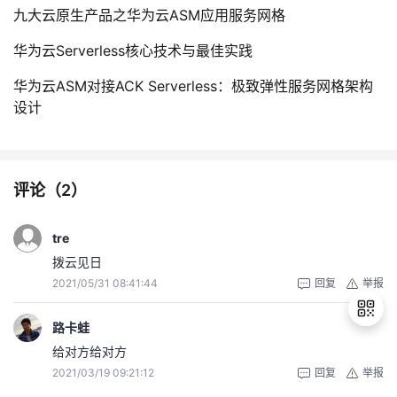
九大云原生产品之华为云ASM应用服务网格
华为云Serverless核心技术与最佳实践
华为云ASM对接ACK Serverless：极致弹性服务网格架构
设计
评论（
2
）
tre
拨云见日
2021/05/31 08:41:44
回复
举报
路卡蛙
给对方给对方
2021/03/19 09:21:12
回复
举报
退