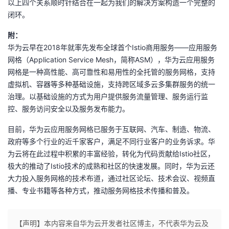
以上四个关系顺时针结合在一起为我们的解决方案构造一个完整的
闭环。
附：
华为云早在2018年就率先发布全球首个Istio商用服务——应用服务
网格（Application Service Mesh，简称ASM），华为云应用服务
网格是一种高性能、高可靠性和易用性的全托管的服务网格，支持
虚拟机、容器等多种基础设施，支持跨区域多云多集群服务的统一
治理。以基础设施的方式为用户提供服务流量管理、服务运行监
控、服务访问安全以及服务发布能力。
目前，华为云应用服务网格已服务于互联网、汽车、制造、物流、
政府等多个行业的近千家客户，满足不同行业客户的业务诉求。华
为云将在此过程中积累的丰富经验，转化为代码贡献给Istio社区，
极大的推动了Istio技术的成熟和社区的快速发展。同时，华为云还
大力投入服务网格的技术布道，通过社区论坛、技术会议、视频直
播、专业书籍等各种方式，推动服务网格技术传播和普及。
【声明】本内容来自华为云开发者社区博主，不代表华为云及