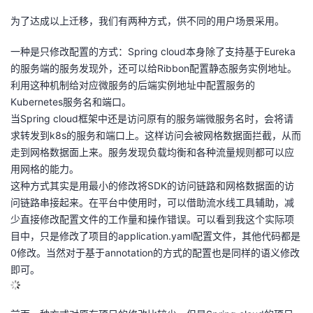
为了达成以上迁移，我们有两种方式，供不同的用户场景采用。
一种是只修改配置的方式：Spring cloud本身除了支持基于Eureka
的服务端的服务发现外，还可以给Ribbon配置静态服务实例地址。
利用这种机制给对应微服务的后端实例地址中配置服务的
Kubernetes服务名和端口。
当Spring cloud框架中还是访问原有的服务端微服务名时，会将请
求转发到k8s的服务和端口上。这样访问会被网格数据面拦截，从而
走到网格数据面上来。服务发现负载均衡和各种流量规则都可以应
用网格的能力。
这种方式其实是用最小的修改将SDK的访问链路和网格数据面的访
问链路串接起来。在平台中使用时，可以借助流水线工具辅助，减
少直接修改配置文件的工作量和操作错误。可以看到我这个实际项
目中，只是修改了项目的application.yaml配置文件，其他代码都是
0修改。当然对于基于annotation的方式的配置也是同样的语义修改
即可。