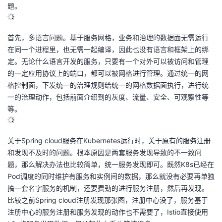
题。
首先，多语言问题。基于服务网格，业务和治理的数据面无需运行
在同一个进程里，也无需一起编译，因此也没有语言和框架上的绑
定。无论什么语言开发的服务，只要有一个对外可以被访问和管理
的一定应用协议上的端口，都可以被网格进行管理。通过统一的网
格控制面，下发统一的治理规则给统一的网格数据面执行，进行统
一的治理动作，包括前面介绍到的灰度、流量、安全、可观察性等
等。
关于Spring cloud服务在Kubernetes运行时，关于原有的服务注册
和发现不及时的问题。根本原因是两套服务发现导致的不一致问
题，那么解决办法也比较简单，统一服务发现即可。既然K8s已经在
Pod调度的同时维护有服务和实例间的数据，那么就没有必要再单独
搞一套名字服务的机制，还要费劲的进行服务注册，然后再发现。
比较之前Spring cloud注册发现那张图，注册中心没了，服务基于
注册中心的服务注册和服务发现的动作也不需要了，Istio直接使用