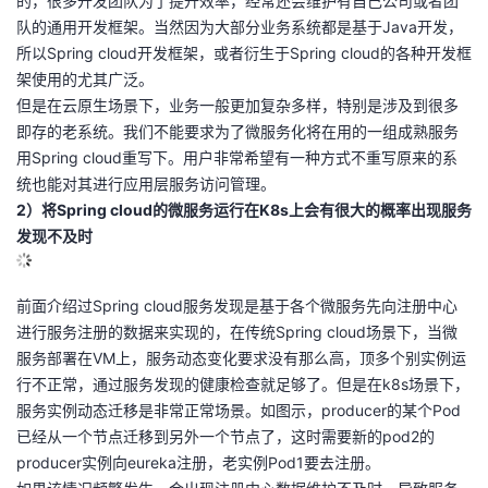
的，很多开发团队为了提升效率，经常还会维护有自己公司或者团
队的通用开发框架。当然因为大部分业务系统都是基于Java开发，
所以Spring cloud开发框架，或者衍生于Spring cloud的各种开发框
架使用的尤其广泛。
但是在云原生场景下，业务一般更加复杂多样，特别是涉及到很多
即存的老系统。我们不能要求为了微服务化将在用的一组成熟服务
用Spring cloud重写下。用户非常希望有一种方式不重写原来的系
统也能对其进行应用层服务访问管理。
2）将Spring cloud的微服务运行在K8s上会有很大的概率出现服务
发现不及时
前面介绍过Spring cloud服务发现是基于各个微服务先向注册中心
进行服务注册的数据来实现的，在传统Spring cloud场景下，当微
服务部署在VM上，服务动态变化要求没有那么高，顶多个别实例运
行不正常，通过服务发现的健康检查就足够了。但是在k8s场景下，
服务实例动态迁移是非常正常场景。如图示，producer的某个Pod
已经从一个节点迁移到另外一个节点了，这时需要新的pod2的
producer实例向eureka注册，老实例Pod1要去注册。