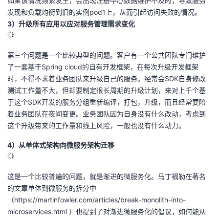
如果该情况频繁发生，会出现注册中心数据维护不及时，导致服务
发现和负载均衡到旧的实例pod1上，从而引起访问失败的情况。
3）升级所有应用以应对服务管理需求变化
第三个问题是一个比较典型的问题。客户有一个公共团队专门维护
了一套基于Spring cloud的自有开发框架，在每次升级开发框架
时，不得不求着业务团队来升级自己的服务。经常会SDK自身修改
测试工作量不大，但却要制定很长周期的升级计划，来对上千个基
于这个SDK开发的服务分组重新编译，打包，升级，而且经常要陪
着业务团队在夜间变更。业务团队因为自身没有什么改动，考虑到
这个升级带来的工作量和线上风险，一般也没有什么动力。
4）从单体式架构向微服务架构迁移
这是一个比较普遍的问题，就是渐进的微服务化。马丁福勒在著名
的文章单体到微服务的拆分中
（
https://martinfowler.com/articles/break-monolith-into-
microservices.html
）也提到了对渐进微服务化的倡议，如何能从