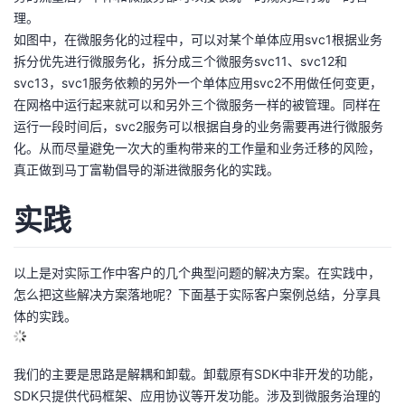
理。
如图中，在微服务化的过程中，可以对某个单体应用svc1根据业务
拆分优先进行微服务化，拆分成三个微服务svc11、svc12和
svc13，svc1服务依赖的另外一个单体应用svc2不用做任何变更，
在网格中运行起来就可以和另外三个微服务一样的被管理。同样在
运行一段时间后，svc2服务可以根据自身的业务需要再进行微服务
化。从而尽量避免一次大的重构带来的工作量和业务迁移的风险，
真正做到马丁富勒倡导的渐进微服务化的实践。
实践
以上是对实际工作中客户的几个典型问题的解决方案。在实践中，
怎么把这些解决方案落地呢？下面基于实际客户案例总结，分享具
体的实践。
我们的主要是思路是解耦和卸载。卸载原有SDK中非开发的功能，
SDK只提供代码框架、应用协议等开发功能。涉及到微服务治理的