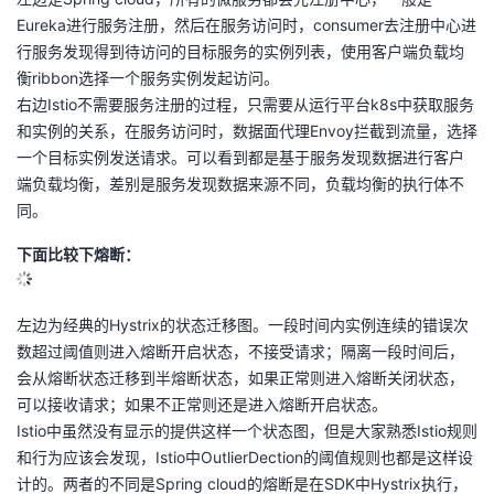
Eureka进行服务注册，然后在服务访问时，consumer去注册中心进
行服务发现得到待访问的目标服务的实例列表，使用客户端负载均
衡ribbon选择一个服务实例发起访问。
右边Istio不需要服务注册的过程，只需要从运行平台k8s中获取服务
和实例的关系，在服务访问时，数据面代理Envoy拦截到流量，选择
一个目标实例发送请求。可以看到都是基于服务发现数据进行客户
端负载均衡，差别是服务发现数据来源不同，负载均衡的执行体不
同。
下面比较下熔断：
左边为经典的Hystrix的状态迁移图。一段时间内实例连续的错误次
数超过阈值则进入熔断开启状态，不接受请求；隔离一段时间后，
会从熔断状态迁移到半熔断状态，如果正常则进入熔断关闭状态，
可以接收请求；如果不正常则还是进入熔断开启状态。
Istio中虽然没有显示的提供这样一个状态图，但是大家熟悉Istio规则
和行为应该会发现，Istio中OutlierDection的阈值规则也都是这样设
计的。两者的不同是Spring cloud的熔断是在SDK中Hystrix执行，