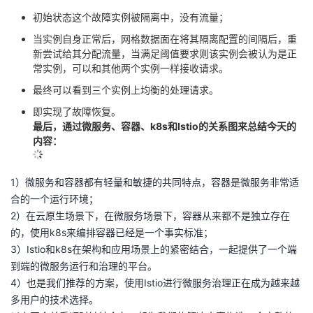
初始状态这个故障实例被隔离中，没有流量；
当实例自身正常后，网格数据面在将其隔离配置的间隔后，重
新尝试给其分配流量，当满足阈值要求则该实例会被认为是正
常实例，可以和其他两个实例一样接收请求。
最终可以看到三个实例上均衡的处理请求。
即实现了故障恢复。
最后，通过微服务、容器、k8s和Istio的关系图来总结今天的
内容：
1）微服务和容器都有轻量和敏捷的共同特点，容器是微服务非常适
合的一个运行环境；
2）在云原生场景下，在微服务场景下，容器从来都不是独立存在
的，使用k8s来编排容器已经是一个事实标准；
3）Istio和k8s在架构和应用场景上的紧密结合，一起提供了一个端
到端的微服务运行和治理的平台。
4）也是我们推荐的方案，使用Istio进行微服务治理正在成为越来越
多用户的技术选择。