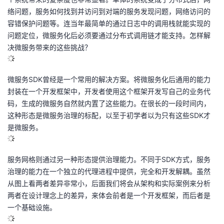
议
注
验
收
络问题，服务如何找到并访问到对端的服务发现问题，网络访问的
容错保护问题等。连当年最简单的通过日志中的调用栈就能实现的
藏
问题定位，微服务化后必须要通过分布式调用链才能支持。怎样解
决微服务带来的这些挑战？
微服务SDK曾经是一个常用的解决方案。将微服务化后通用的能力
封装在一个开发框架中，开发者使用这个框架开发写自己的业务代
码，生成的微服务自然就内置了这些能力。在很长的一段时间内，
这种形态是微服务治理的标配，以至于初学者以为只有这些SDK才
是微服务。
服务网格则通过另一种形态提供治理能力。不同于SDK方式，服务
治理的能力在一个独立的代理进程中提供，完全和开发解耦。虽然
从图上看两者差异非常小，后面我们将会从架构和实际案例来分析
两者在设计理念上的差异，来体会前者是一个开发框架，而后者是
一个基础设施。