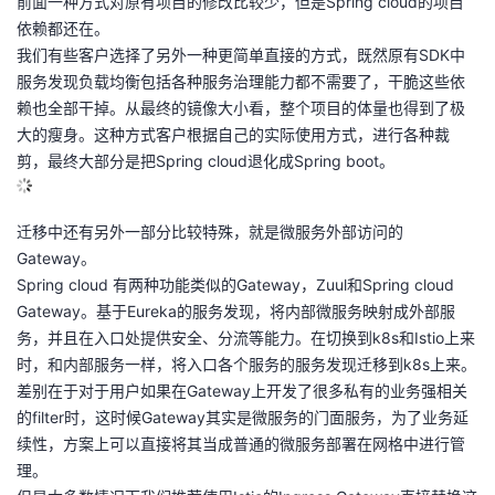
前面一种方式对原有项目的修改比较少，但是Spring cloud的项目
依赖都还在。
我们有些客户选择了另外一种更简单直接的方式，既然原有SDK中
服务发现负载均衡包括各种服务治理能力都不需要了，干脆这些依
赖也全部干掉。从最终的镜像大小看，整个项目的体量也得到了极
大的瘦身。这种方式客户根据自己的实际使用方式，进行各种裁
剪，最终大部分是把Spring cloud退化成Spring boot。
迁移中还有另外一部分比较特殊，就是微服务外部访问的
Gateway。
Spring cloud 有两种功能类似的Gateway，Zuul和Spring cloud
Gateway。基于Eureka的服务发现，将内部微服务映射成外部服
务，并且在入口处提供安全、分流等能力。在切换到k8s和Istio上来
时，和内部服务一样，将入口各个服务的服务发现迁移到k8s上来。
差别在于对于用户如果在Gateway上开发了很多私有的业务强相关
的filter时，这时候Gateway其实是微服务的门面服务，为了业务延
续性，方案上可以直接将其当成普通的微服务部署在网格中进行管
理。