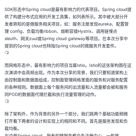
SDK形态中Spring cloud是最有影响力的代表项目。Spring cloud提
供了构建分布式应用的开发工具集，如列表所示。其中被大部分开
发者熟知的是微服务相关项目，如：服务注册发现eureka、配置管
理 config、负载均衡ribbon、熔断容错Hystrix、调用链埋点
sleuth、网关zuul或Spring cloud gateway等项目。在本次分享中
提到的Spring cloud也特指Spring cloud的微服务开发套件。
而网格形态中，最有影响力的项目当属Istio。Istio的这张架构图在这
次演讲中会高频出现。作为本次分享的背景，我们只要知道架构上
由控制面和数据面组成，控制面管理网格里面的服务和对服务配置
的各种规则。数据面上每个服务间的出流量和入流量都会被和服务
同POD的数据面代理拦截和执行流量管理的动作。
除了架构外，作为背景的另外一个部分，我们挑两个基础功能稍微
打开看下两者的设计和实现上的相同和不同。首先是服务发现和负
载均衡。
左边是Spring cloud，所有的微服务都会先注册中心，一般是