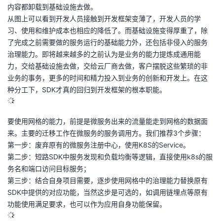
内容都卸载到基础设施去做。
从图上可以看到开发人员接触到开发框架变薄了，开发人员的学
习、使用和维护成本也相应的降低了。而基础设施变得厚重了，除
了完成之前需要做的服务运行的基础能力外，还包括非侵入的服务
治理能力。即将越来越多的之前认为是业务的能力提炼成通用能
力，交给基础设施去做，交给云厂商去做，客户摆脱这些繁琐的非
业务的事务，更多的时间和精力投入到业务的创新和开发上。在这
种分工下，SDK才真的回归到开发框架的根本职能。
要使用网格的能力，前提是微服务出来的流量能走到网格的数据面
来。主要的迁移工作在微服务的服务调用方。我们推荐3个步骤：
第一步：废弃原有的微服务注册中心，使用K8S的Service。
第二步：短路SDK中服务发现和负载均衡等逻辑，直接使用k8s的服
务名和端口访问目标服务；
第三步：结合自身项目需要，逐步使用网格中的治理能力替换原有
SDK中提供的对应功能，当然这步是可选的，如调用链埋点等原有
功能使用满足要求，也可以作为应用自身功能保留。