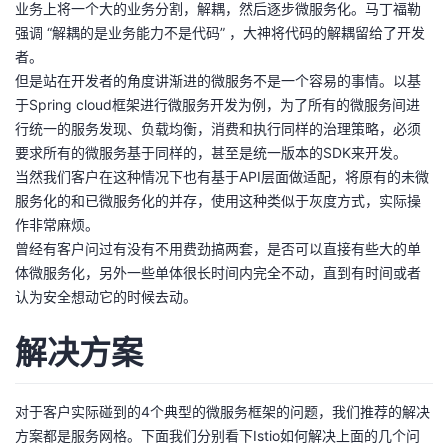
业务上将一个大的业务分割，解耦，然后逐步微服务化。马丁福勒
强调 “解耦的是业务能力不是代码” ，大神将代码的解耦留给了开发
者。
但是站在开发者的角度讲渐进的微服务不是一个容易的事情。以基
于Spring cloud框架进行微服务开发为例，为了所有的微服务间进
行统一的服务发现、负载均衡，消费和执行同样的治理策略，必须
要求所有的微服务基于同样的，甚至是统一版本的SDK来开发。
当然我们客户在这种情况下也有基于API层面做适配，将原有的未微
服务化的和已微服务化的并存，使用这种类似于灰度方式，实际操
作非常麻烦。
曾经有客户问过有没有不用费劲搞两套，是否可以直接有些大的单
体微服务化，另外一些单体很长时间内完全不动，直到有时间或者
认为安全想动它的时候去动。
解决方案
对于客户实际碰到的4个典型的微服务框架的问题，我们推荐的解决
方案都是服务网格。下面我们分别看下Istio如何解决上面的几个问