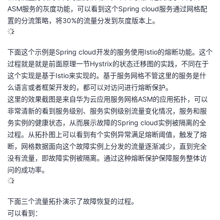
ASM服务的灰度功能，可以看到这个Spring cloud服务通过网格配
置的分流策略，将30%的流量分发到灰度版本上。
下面这个示例是Spring cloud开发的服务使用Istio的熔断功能。这个
过程就是就是前面原理一节Hystrix的状态迁移图的实践，不同在于
这个实现是基于Istio来实现的。基于服务网格不管这里的服务是什
么语言或者框架开发的，都可以对访问进行熔断保护。
这里的效果截图是来自华为云应用服务网格ASM的应用拓扑，可以
非常清新的看到服务级别、服务实例级别流量变化情况，服务和服
务实例的健康状态，从而展示故障的Spring cloud实例被隔离的全
过程。从拓扑图上可以看到有个实例异常满足熔断阈值，触发了熔
断，网格数据面向这个故障实例上分发的流量逐渐减少，直到完全
没有流量，即故障实例被隔离。通过这种熔断保护保障服务整体访
问的成功率。
下面三个流量拓扑演示了故障恢复的过程。
可以看到：