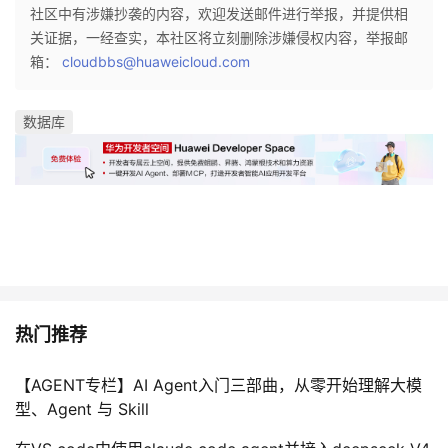
持
建
证
实
的
社区中有涉嫌抄袭的内容，欢迎发送邮件进行举报，并提供相
关证据，一经查实，本社区将立刻删除涉嫌侵权内容，举报邮
议
验
收
箱：
cloudbbs@huaweicloud.com
藏
数据库
热门推荐
【AGENT专栏】AI Agent入门三部曲，从零开始理解大模
型、Agent 与 Skill