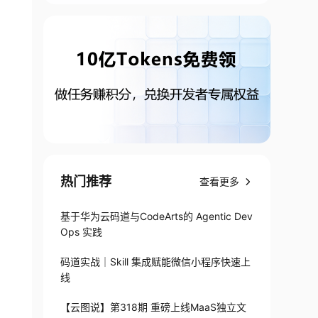
热门推荐
查看更多
基于华为云码道与CodeArts的 Agentic Dev
Ops 实践
码道实战｜Skill 集成赋能微信小程序快速上
线
【云图说】第318期 重磅上线MaaS独立文