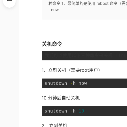
种命令:1、最简单的是使用 reboot 命令（需要ro
r now
关机命令
我们可以使用以下三种命令来关机 Linu
1、立刻关机（需要root用户）
shutdown 
-
h now
10 分钟后自动关机
shutdown 
-
h 
10
2、立刻关机