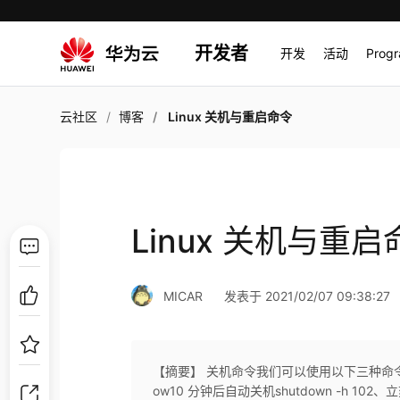
开发者
开发
活动
Prog
云社区
博客
Linux 关机与重启命令
Linux 关机与重启
MICAR
发表于 2021/02/07 09:38:27
【摘要】 关机命令我们可以使用以下三种命令来关机 
ow10 分钟后自动关机shutdown -h 10