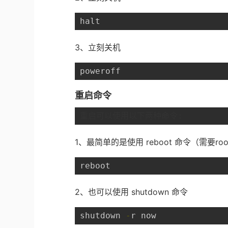
halt
3、立刻关机
poweroff
重启命令
重启可以使用以下两种命令:
1、最简单的是使用 reboot 命令（需要ro
reboot
2、也可以使用 shutdown 命令
shutdown 
-
r now