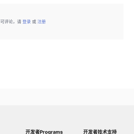
后可评论，请
登录
或
注册
开发者Programs
开发者技术支持