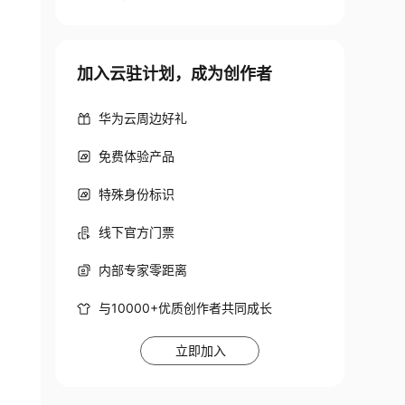
加入云驻计划，成为创作者
华为云周边好礼
免费体验产品
特殊身份标识
线下官方门票
内部专家零距离
与10000+优质创作者共同成长
立即加入