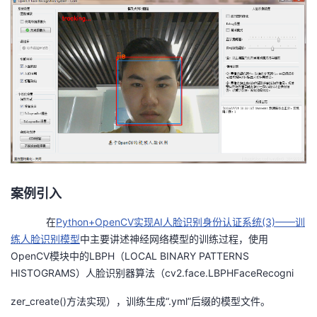
者
我
的
我
博
的
我
客
论
的
我
案例引入
坛
圈
的
我
在
Python+OpenCV实现AI人脸识别身份认证系统(3)——训
子
直
的
我
练人脸识别模型
中主要讲述神经网络模型的训练过程，使用
OpenCV模块中的LBPH（LOCAL BINARY PATTERNS
我
播
活
的
HISTOGRAMS）人脸识别器算法（cv2.face.LBPHFaceRecogni
我
动
关
的
zer_create()方法实现），训练生成“.yml”后缀的模型文件。