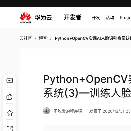
开发者
开发
活动
Prog
云社区
博客
Python+OpenCV实现AI人脸识别身份认证系统(3)—训练人脸识别
Python+Ope
系统(3)—训练人
不脱发的程序猿
发表于 2020/12/31 23