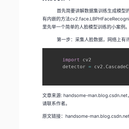
首先简要讲解数据集训练生成模型的原
有内嵌的方法cv2.face.LBPHFaceRec
里先举一个简单的人脸模型训练的小案例
第一步：采集人脸数据，网络上有许
import
 cv2

      detector 
=
 cv2
.
CascadeC
文章来源: handsome-man.blog.
请联系作者。
原文链接：handsome-man.blog.csdn.net/a