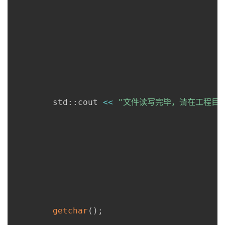
     	std
::
cout 
<<
"文件读写完毕，请在工程目
getchar
(
)
;