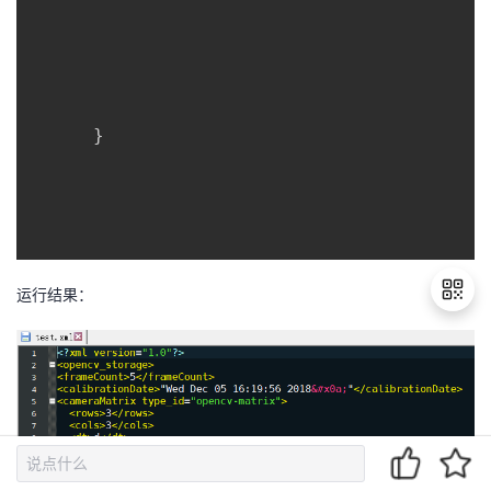
}
运行结果：
退
出
登
录