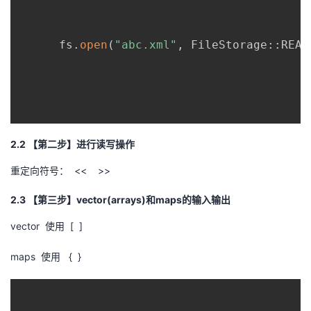
      fs
.
open
(
"abc.xml"
,
 FileStorage
::
READ
2.2 【第二步】进行读写操作
重定向符号： << >>
2.3 【第三步】vector(arrays)和maps的输入输出
vector 使用 [ ]
maps 使用 { }