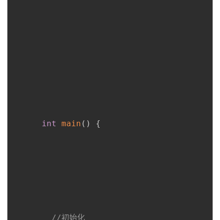
int
main
(
)
{
//初始化