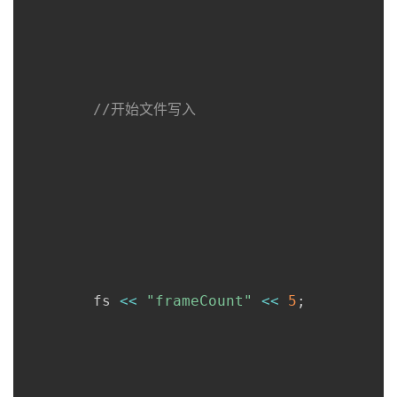
//开始文件写入
      	fs 
<<
"frameCount"
<<
5
;