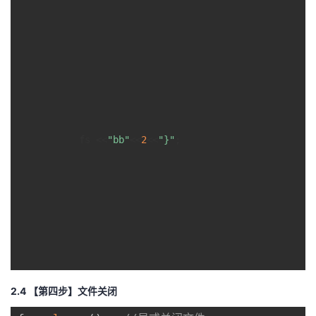
      fs <<
"bb"
<<
2
<<
"}"
;

2.4 【第四步】文件关闭