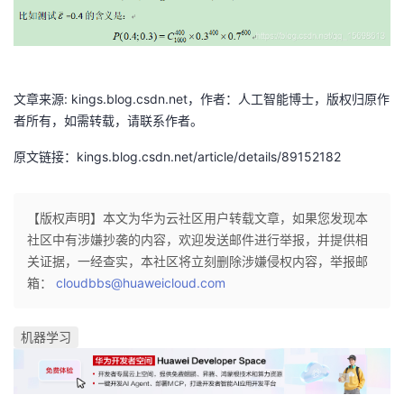
持
建
证
实
的
议
验
收
藏
文章来源: kings.blog.csdn.net，作者：人工智能博士，版权归原作
者所有，如需转载，请联系作者。
原文链接：kings.blog.csdn.net/article/details/89152182
【版权声明】本文为华为云社区用户转载文章，如果您发现本
社区中有涉嫌抄袭的内容，欢迎发送邮件进行举报，并提供相
关证据，一经查实，本社区将立刻删除涉嫌侵权内容，举报邮
箱：
cloudbbs@huaweicloud.com
机器学习