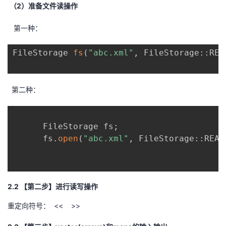
（2）准备文件读操作
第一种：
FileStorage 
fs
(
"abc.xml"
,
 FileStorage
::
REA
第二种：
      FileStorage fs
;
      fs
.
open
(
"abc.xml"
,
 FileStorage
::
READ
2.2 【第二步】进行读写操作
重定向符号： << >>