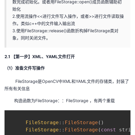
数完成初始化。或者用FileStorage::open()成员函数辅助初
始化
2.使用流操作<<进行文件写入操作，或者>>进行文件读取操
作。类似c++中的文件输入输出流
3.使用FileStorage::release()函数折构掉FileStorage类对
象，同时关闭文件。
2.1 【第一步】XML、YAML文件打开
（1）准备文件写操作
FileStorage是OpenCV中XML和YAML文件的存储类，封装了
所有有关信息
构造函数为FileStorage：：FileStorage ，有两个重载
FileStorage
::
FileStorage
(
)
FileStorage
::
FileStorage
(
const
 strin