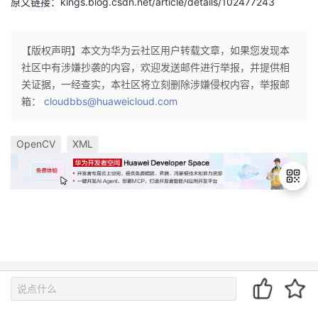
文章来源: kings.blog.csdn.net，作者：人工智能博士，版权归原作
者所有，如需转载，请联系作者。
原文链接：kings.blog.csdn.net/article/details/102477243
【版权声明】本文为华为云社区用户转载文章，如果您发现本
社区中有涉嫌抄袭的内容，欢迎发送邮件进行举报，并提供相
关证据，一经查实，本社区将立刻删除涉嫌侵权内容，举报邮
退
出
箱：
cloudbbs@huaweicloud.com
登
录
OpenCV
XML