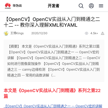
开发者
返
【OpenCV】OpenCV实战从入门到精通之二
回
十二 -- 教你深入理解XML和YAML
王博Kings
2020/12/30
4.5k+
举
报
【摘要】 本文是《OpenCV实战从入门到精通》系列之第22篇
【OpenCV】OpenCV实战从入门到精通之一 -- OpenCV宏的
个
讲解 【OpenCV】OpenCV实战从入门到精通之二 -- OpenCV
如何进行图像腐蚀操作 【OpenCV】OpenCV实战从入门到精
我
人
通之三 -- canny边缘检测 【OpenCV】OpenCV实战从入门到
精通之四 -- 常用的函数讲解（...
的
主
本文是《OpenCV实战从入门到精通》系列之第22
开
页
篇
发
【OpenCV】OpenCV实战从入门到精通之一 -- OpenCV宏的讲解