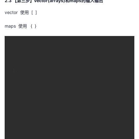
2.3 【第三步】vector(arrays)和maps的输入输出
vector 使用 [ ]
maps 使用 { }