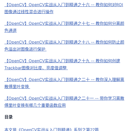
持
建
证
实
的
【OpenCV】OpenCV实战从入门到精通之十六 -- 教你如何对ROI
图像通过线性混合进行操作
议
验
收
【OpenCV】OpenCV实战从入门到精通之十七 -- 教你如何分离颜
色通道
藏
【OpenCV】OpenCV实战从入门到精通之十八 -- 教你如何防止颜
色溢出对图像进行保护
【OpenCV】OpenCV实战从入门到精通之十九 -- 教你如何创建
Trackbar图像对比度、亮度值调整
【OpenCV】OpenCV实战从入门到精通之二十 -- 教你深入理解离
散傅里叶变换
【OpenCV】OpenCV实战从入门到精通之二十一 -- 带你学习离散
傅里叶变换有哪几个重要函数应用
目录
本文是《OpenCV实战从入门到精通》系列之第22篇