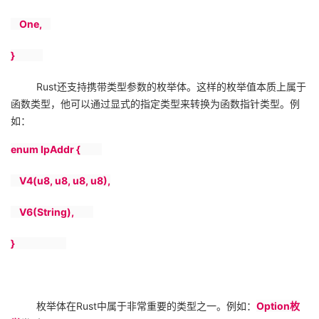
One,
}
Rust
还支持携带类型参数的枚举体。这样的枚举值本质上属于
函数类型，他可以通过显式的指定类型来转换为函数指针类型。例
如：
enum IpAddr {
V4(u8, u8, u8, u8),
V6(String),
}
枚举体在
Rust
中属于非常重要的类型之一。例如：
Option
枚