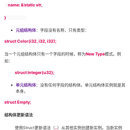
name: &’static str,
}
元组结构体
：字段没有名称，只有类型：
struct Color(i32, i32, i32);
当一个元组结构体只有一个字段的时候，称为
New Type
模式。例
如：
struct Integer(u32);
单元结构体
：没有任何字段的结构体。单元结构体实例就是其
本身。
struct Empty;
结构体更新语法
使用
Struct
更新语法（
..
）从其他实例创建新实例。当新实例