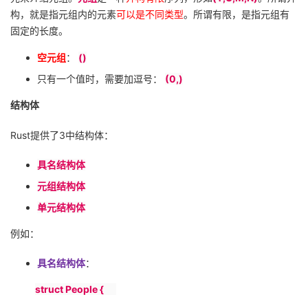
构，就是指元组内的元素
可以是不同类型
。所谓有限，是指元组有
固定的长度。
空元组
：
()
只有一个值时，需要加逗号：
(0,)
结构体
Rust
提供了
3
中结构体：
具名结构体
元组结构体
单元结构体
例如：
具名结构体
：
struct People {