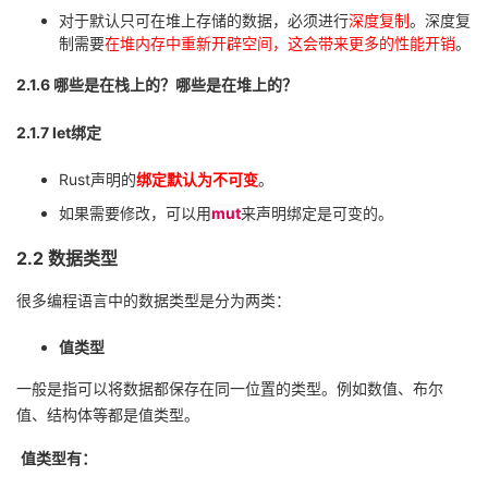
对于默认只可在堆上存储的数据，必须进行
深度复制
。深度复
制需要
在堆内存中重新开辟空间，这会带来更多的性能开销
。
2.1.6
哪些是在栈上的？哪些是在堆上的？
2.1.7 let
绑定
Rust
声明的
绑定默认为不可变
。
如果需要修改，可以用
mut
来声明绑定是可变的。
2.2
数据类型
很多编程语言中的数据类型是分为两类：
值类型
一般是指可以将数据都保存在同一位置的类型。例如数值、布尔
值、结构体等都是值类型。
值类型有：