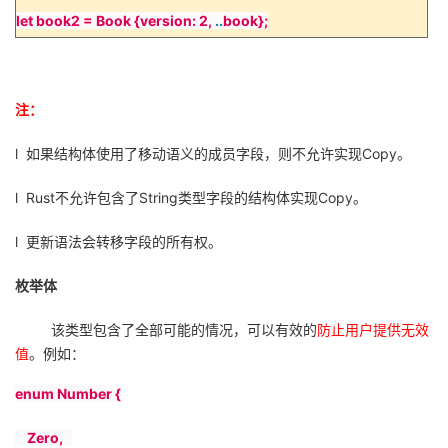
let book2 = Book {version: 2,
..
book};
注：
l
如果结构体使用了移动语义的成员字段，则不允许实现
Copy
。
l
Rust
不允许包含了
String
类型字段的结构体实现
Copy
。
l
更新语法会转移字段的所有权。
枚举体
该类型包含了全部可能的情况，可以有效的
防止用户提供无效
值
。例如：
enum Number {
Zero,