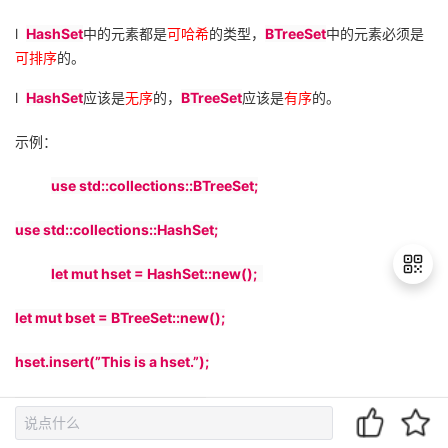
l
HashSet
中的元素都是
可哈希
的类型，
BTreeSet
中的元素必须是
可排序
的。
l
HashSet
应该是
无序
的，
BTreeSet
应该是
有序
的。
示例：
use std::collections::BTreeSet;
use std::collections::HashSet;
let mut hset = HashSet::new();
let mut bset = BTreeSet::new();
退
hset.insert(”This is a hset.”);
出
登
bset.insert(”This is a bset”);
录