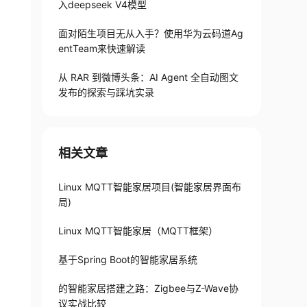
入deepseek V4模型
面对陌生项目无从入手？使用华为云码道Ag
entTeam来快速解读
从 RAR 到微博头条：AI Agent 全自动图文
发布的探索与踩坑实录
相关文章
Linux MQTT智能家居项目(智能家居界面布
局)
Linux MQTT智能家居（MQTT框架）
基于Spring Boot的智能家居系统
的智能家居搭建之路：Zigbee与Z-Wave协
议实战比较