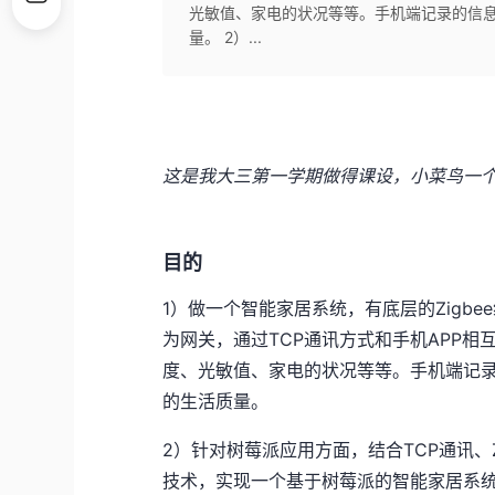
光敏值、家电的状况等等。手机端记录的信
量。 2）...
这是我大三第一学期做得课设，小菜鸟一
目的
1）做一个智能家居系统，有底层的Zigb
为网关，通过TCP通讯方式和手机APP相
度、光敏值、家电的状况等等。手机端记
的生活质量。
2）针对树莓派应用方面，结合TCP通讯、Zi
技术，实现一个基于树莓派的智能家居系