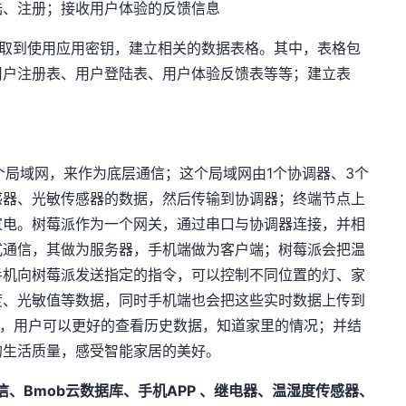
陆、注册；接收用户体验的反馈信息
取到使用应用密钥，建立相关的数据表格。其中，表格包
用户注册表、用户登陆表、用户体验反馈表等等；建立表
建一个局域网，来作为底层通信；这个局域网由1个协调器、3个
感器、光敏传感器的数据，然后传输到协调器；终端节点上
家电。树莓派作为一个网关，通过串口与协调器连接，并相
式通信，其做为服务器，手机端做为客户端；树莓派会把温
手机向树莓派发送指定的指令，可以控制不同位置的灯、家
度、光敏值等数据，同时手机端也会把这些实时数据上传到
析，用户可以更好的查看历史数据，知道家里的情况；并结
的生活质量，感受智能家居的美好。
通信、Bmob云数据库、手机APP 、继电器、温湿度传感器、