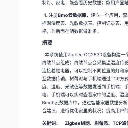
制灯、家电；能查看历史数据；能用户登
4. 注册
Bmo云数据库
，建立一个应用，获
括温湿度表、光敏数据表、控制记录表、
格，为后面存储数据做准备。
摘要
本系统使用Zigbee CC2530设备构
终端节点组成；终端节点会采集温湿度传
连接着继电器，可以控制不同位置的灯和
互数据传输。树莓派与手机端通过TCP方
度、湿度、光敏值等数据发送到手机端；
电。手机端可以实时查看家中的温度、湿
Bmob云数据库中，通过智能家居数据分
合建议，进行优化家里的状况；提高用户
关键词： Zigbee组网、树莓派、TCP