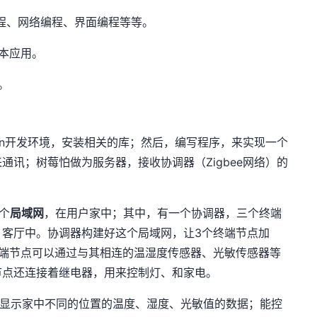
库编程、网络编程、界面编程等等。
本应用。
。
hon开发环境，安装相关的库；然后，编写程序，来实现一个
通讯；树莓怕做为服务器，接收协调器（Zigbee网络）的
一个
局域网
，在用户家中；其中，有一个协调器，三个终端
、客厅中。协调器构建好这个局域网，让3个终端节点加
终端节点可以通过与其相连的温湿度传感器、光敏传感器等
节点还连接着继电器，用来控制灯、和家电。
时显示家中不同的位置的温度、湿度、光敏值的数据；能控