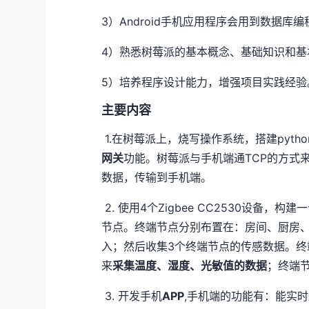
3）Android手机应用程序会用到数据
4）熟悉树莓派的基本概念、基础知识和基
5）培养程序设计能力，增强项目实践经验
主要内容
1.在树莓派上，烧写操作系统，搭建pyt
网关
功能。树莓派与手机端通TCP的方式来
数据，传输到手机端。
2. 使用4个Zigbee CC2530设备，构建
节点。终端节点分别布置在：房间、厨房
入；然后收集3个终端节点的传感数据。
来
采集温度、湿度、光敏值的数据
；终端
3. 开发手机
APP
,手机端的功能有：能实