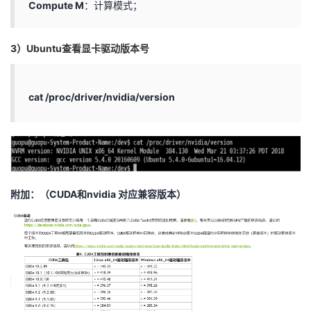
Compute M
：计算模式；
3）
Ubuntu查看显卡驱动版本号
cat /proc/driver/nvidia/version
附加：（CUDA和
nvidia 对应兼容版本
）