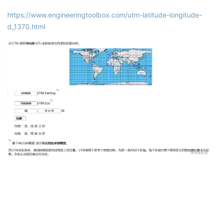
https://www.engineeringtoolbox.com/utm-latitude-longitude-
d_1370.html