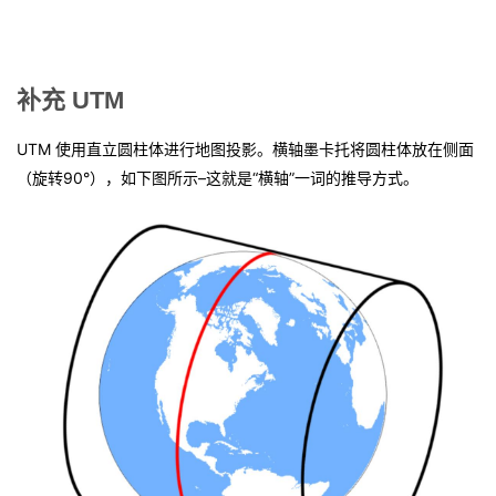
补充 UTM
UTM 使用直立圆柱体进行地图投影。横轴墨卡托将圆柱体放在侧面
（旋转90°），如下图所示–这就是“横轴”一词的推导方式。