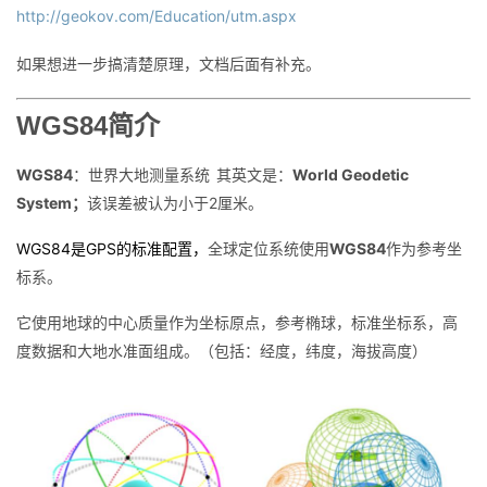
http://geokov.com/Education/utm.aspx
如果想进一步搞清楚原理，文档后面有补充。
WGS84简介
WGS84
：世界大地测量系统
其英文是：
World Geodetic
System；
该误差被认为小于2厘米。
WGS84是GPS的标准配置，
全球定位系统使用
WGS84
作为参考坐
标系。
它使用地球的中心质量作为坐标原点，参考椭球，标准坐标系，高
度数据和大地水准面组成。（包括：经度，纬度，海拔高度）