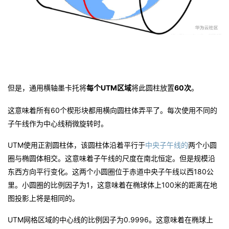
但是，通用横轴墨卡托将
每个UTM区域
将此圆柱放置
60次
。
这意味着所有60个楔形块都用横向圆柱体弄平了。每次使用不同的
子午线作为中心线稍微旋转时。
UTM使用正割圆柱体，该圆柱体沿着平行于
中央子午线的
两个小圆
圈与椭圆体相交。这意味着子午线的尺度在南北恒定。但是规模沿
东西方向平行变化。这两个小圆圈位于赤道中央子午线以西180公
里。小圆圈的比例因子为1，这意味着在椭球体上100米的距离在地
图投影上将是相同的。
UTM网格区域的中心线的比例因子为0.9996。这意味着在椭球上