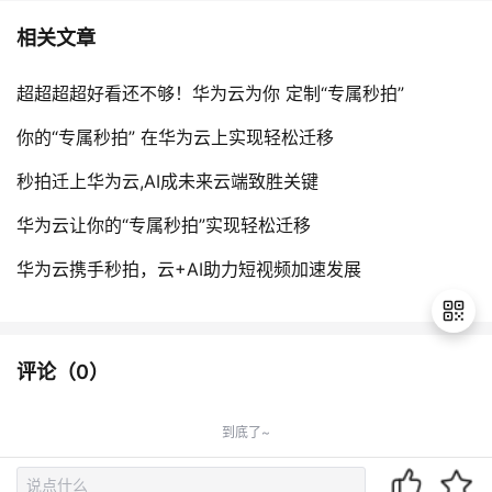
相关文章
超超超超好看还不够！华为云为你 定制“专属秒拍”
你的“专属秒拍” 在华为云上实现轻松迁移
秒拍迁上华为云,AI成未来云端致胜关键
华为云让你的“专属秒拍”实现轻松迁移
华为云携手秒拍，云+AI助力短视频加速发展
评论（
0
）
退
出
到底了~
登
录