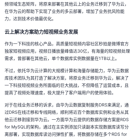
频领域生态矩阵，将原来部署在其他云上的业务迁移到了华为云，
在华为云的帮助下实现了业务的多云部署，增加了业务抗风险能
力，达到技术价值最优化。
云上解决方案助力短视频业务发展
作为一下科技的核心产品，高质量短视频内容社区秒拍是微博官方
独家短视频应用，视频日播放量峰值达30亿，有海量的短视频处理
需求，曾部署在其他云，单个数据库实例数据量在1TB以上。
不过，依托华为云计算的大规模计算和海量存储能力，华为云数据
库技术团队为其打造了解决方案，将原业务迁移到华为云，解决了
一下科技短视频业务所面临的巨大挑战，不但降低了运营成本，且
提高了视频处理速度，极大提升了客户端用户的使用体验。
对于在线业务迁移的诉求，由华为云数据复制服务DRS来满足，通
过DRS在线迁移和专线网络，顺利将近百个数据库实例和业务从其
他云迁移割接到华为云。一方面华为云提供的数据存储方案是RDS
for MySQL的架构，通过在主实例添加只读副本实现数据库读写分
离部署，实现数据库读访问弹性扩展，将数据存储在多个RDS for