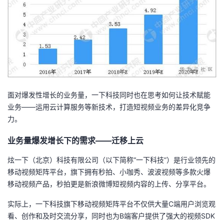
我
注
的
开
的
Programs
发
支
者
持
学
面对爆发性增长的业务量，一下科技同时也在思考如何让技术赋能
业务——运用云计算服务等新技术，打造短视频业务的差异化竞争
我
堂
力。
的
我
我
业务量爆发增长下的需求——迁移上云
技
的
的
我
炫一下（北京）科技有限公司（以下简称“一下科技”）是行业领先的
移动视频矩阵平台，旗下拥有秒拍、小咖秀、波波视频等多款火爆
术
云
课
的
我
移动视频产品，秒拍更是新浪微博短视频内容的上传、分享平台。
实际上，一下科技旗下移动视频矩阵平台不仅供大量C端用户浏览观
支
声
程
认
的
我
看、创作和及时交流分享，同时也为B端客户提供了强大的视频SDK