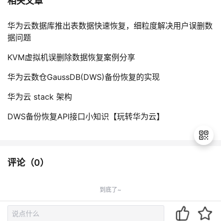
相关文章
华为云数据库推出表数据快速恢复，细粒度解决用户误删数
据问题
KVM虚拟机误删除数据恢复案例分享
华为云数仓GaussDB(DWS)备份恢复的实现
华为云 stack 架构
DWS备份恢复API接口小知识【玩转华为云】
评论（
0
）
退
出
到底了~
登
录