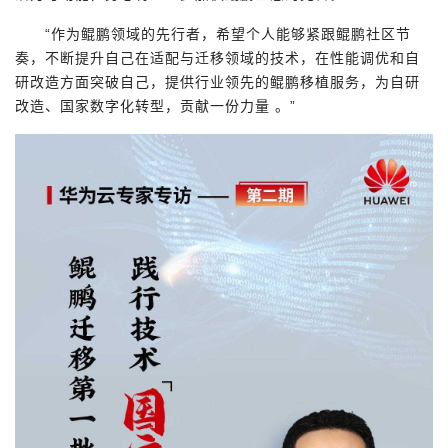
“作为鲲鹏领域的先行者，希望个人能够紧跟鲲鹏社区节
奏，不断提升自己在适配与迁移领域的技术，在性能调优和自
研改造方面突破自己，提供行业领先的鲲鹏移植服务，为自研
改造、国家数字化转型，贡献一份力量 。”