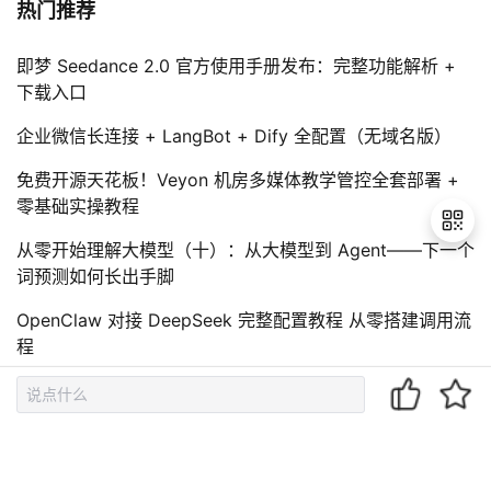
热门推荐
即梦 Seedance 2.0 官方使用手册发布：完整功能解析 +
下载入口
企业微信长连接 + LangBot + Dify 全配置（无域名版）
免费开源天花板！Veyon 机房多媒体教学管控全套部署 +
零基础实操教程
从零开始理解大模型（十）：从大模型到 Agent——下一个
词预测如何长出手脚
退
OpenClaw 对接 DeepSeek 完整配置教程 从零搭建调用流
出
程
登
录
相关文章