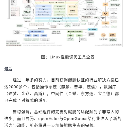
图：Linux性能调优工具全景
最后
经过一年多的努力，目前获得鲲鹏认证的行业解决方案已
达2000多个，包括操作系统（麒麟、普华、统信），数据库
（达梦、金仓、高斯），中间件（金蝶、东方通、宝兰德）都
已完成了对鲲鹏的适配。
曾琼强调，基础组件的完善对鲲鹏的适配起到了非常大的
进步。而且昇腾、openEuler与OpenGauss给行业注入了新的
活力与动能，势必将进一步加快鲲鹏生态的完善。