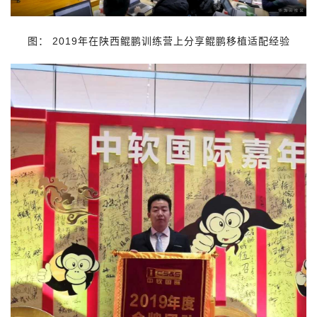
图： 2019年在陕西鲲鹏训练营上分享鲲鹏移植适配经验