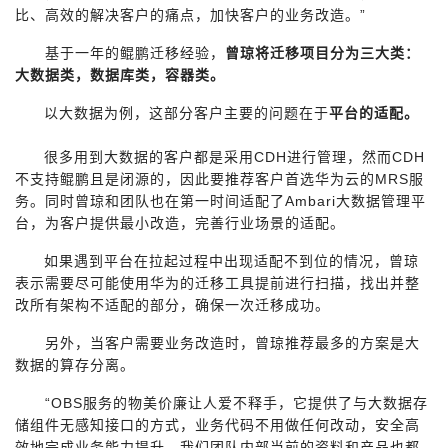
比、高效的解决客户的痛点，加快客户的业务改造。”
基于一年的鲲鹏迁移经验，
曾琼将迁移项目分为三大类：
大数据类，数据库类，容器类。
以大数据为例，这部分客户主要的问题在于
平台的适配。
很多用到大数据的客户都是采用CDH进行管理，然而CDH
不支持鲲鹏且是闭源的，因此要推荐客户首选华为云的MRS服
务。同时曾琼和团队也在第一时间适配了Ambari大数据管理平
台，为客户提供最小改造，完善行业场景的适配。
如果遇到平台在拉起过程中出现适配不到位的情况，曾琼
表示需要尽可能使用华为的迁移工具提前进行扫描，找出并整
改所有架构不适配的部分，确保一次迁移成功。
另外，当客户需要业务改造时，曾琼推荐最多的方案是大
数据的算存分离。
“OBS服务的物美价廉让人爱不释手，它提供了与大数据存
储组件无感知接口的方式，业务代码不用做任何改动，安全高
效地完成业务能力提升，我们团队内部当前的资料和产品也都