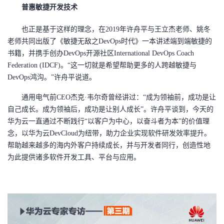
普惠敏捷开发技术
也正是基于这样的理念，在2019年许舟平与王立杰老师、姚冬
老师共同出版了《敏捷无敌之DevOps时代》一本讲述端到端敏捷的
书籍，并携手创办DevOps开源社区International DevOps Coach
Federation (IDCF)。“这一切就是希望帮助更多的人跨越敏捷与
DevOps鸿沟。”许舟平说道。
通用电气前CEO杰克·韦尔奇曾经讲过：“成为领袖前，成功是让
自己成长。成为领袖后，成功是让别人成长”。许舟平谈到，今天的
华为云一直通过不断践行“以客户为中心，以奋斗者为本”的价值理
念，以华为云DevCloud为纽带，助力企业实现软件研发效率提升。
帮助越来越多的海内外客户持续成长，并与开发者同行，创造性地
为此提供诸多软件开发工具、平台与应用。