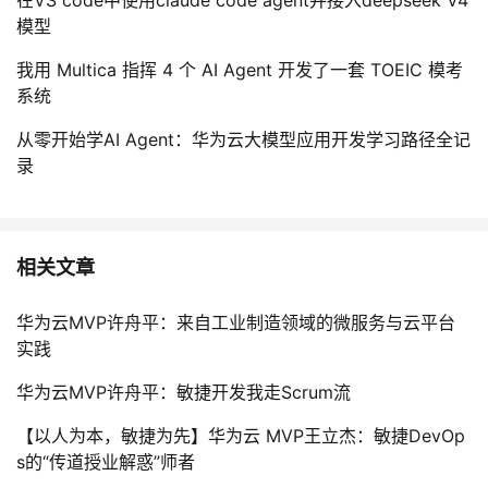
在VS code中使用claude code agent并接入deepseek V4
模型
我用 Multica 指挥 4 个 AI Agent 开发了一套 TOEIC 模考
系统
从零开始学AI Agent：华为云大模型应用开发学习路径全记
录
相关文章
华为云MVP许舟平：来自工业制造领域的微服务与云平台
实践
华为云MVP许舟平：敏捷开发我走Scrum流
【以人为本，敏捷为先】华为云 MVP王立杰：敏捷DevOp
s的“传道授业解惑”师者