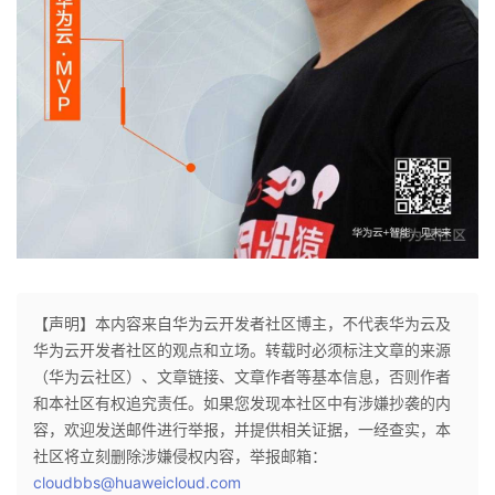
【声明】本内容来自华为云开发者社区博主，不代表华为云及
华为云开发者社区的观点和立场。转载时必须标注文章的来源
（华为云社区）、文章链接、文章作者等基本信息，否则作者
和本社区有权追究责任。如果您发现本社区中有涉嫌抄袭的内
容，欢迎发送邮件进行举报，并提供相关证据，一经查实，本
社区将立刻删除涉嫌侵权内容，举报邮箱：
cloudbbs@huaweicloud.com