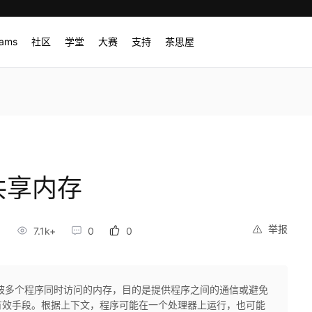
rams
社区
学堂
大赛
支持
茶思屋
y共享内存
举报
7.1k+
0
0
被多个程序同时访问的内存，目的是提供程序之间的通信或避免
有效手段。根据上下文，程序可能在一个处理器上运行，也可能