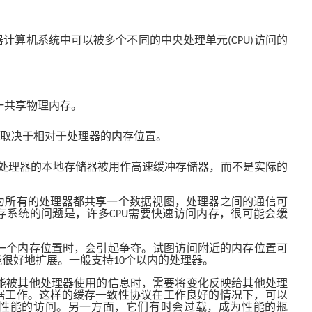
器计算机系统中可以被多个不同的中央处理单元
访问的
(CPU)
一共享物理内存。
间取决于相对于处理器的内存位置。
处理器的本地存储器被用作高速缓冲存储器，而不是实际的
为所有的处理器都共享一个数据视图，处理器之间的通信可
存系统的问题是，许多
需要快速访问内存，很可能会缓
CPU
一个内存位置时，会引起争夺。试图访问附近的内存位置可
能很好地扩展。一般支持
个以内的处理器。
10
能被其他处理器使用的信息时，需要将变化反映给其他处理
据工作。这样的缓存一致性协议在工作良好的情况下，可以
性能的访问。另一方面，它们有时会过载，成为性能的瓶