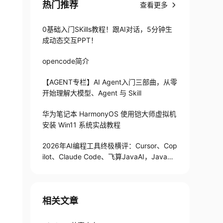
热门推荐
查看更多
0基础入门SKills教程！跟AI对话，5分钟生
成动态交互PPT！
opencode简介
【AGENT专栏】AI Agent入门三部曲，从零
开始理解大模型、Agent 与 Skill
华为笔记本 HarmonyOS 使用铠大师虚拟机
安装 Win11 系统实战教程
2026年AI编程工具终极横评：Cursor、Cop
ilot、Claude Code、飞算JavaAI，Java开
发者到底选谁？
相关文章