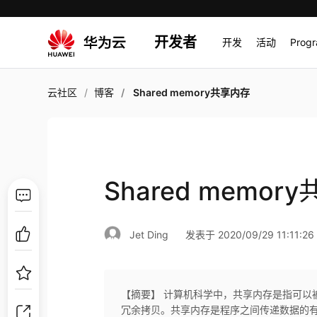
开发者
开发
活动
Prog
云社区
博客
Shared memory共享内存
Shared memor
Jet Ding
发表于 2020/09/29 11:11:26
【摘要】 计算机科学中，共享内存是指可以
冗余拷贝。共享内存是程序之间传递数据的