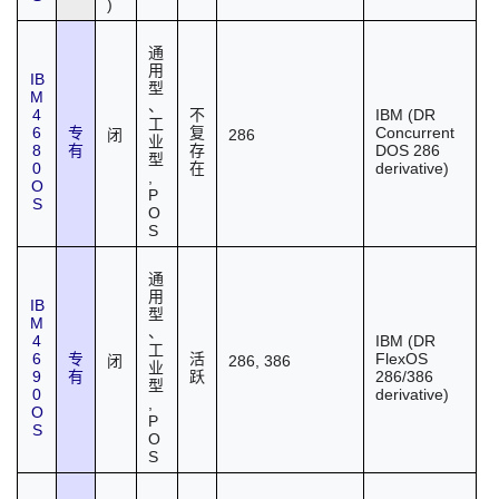
)
通
用
IB
型
M
、
4
IBM (DR
不
工
6
Concurrent
专
复
286
闭
业
8
DOS 286
有
存
型
0
derivative)
在
,
O
P
S
O
S
通
用
IB
型
M
、
4
IBM (DR
工
6
FlexOS
专
活
286, 386
闭
业
9
286/386
有
跃
型
0
derivative)
,
O
P
S
O
S