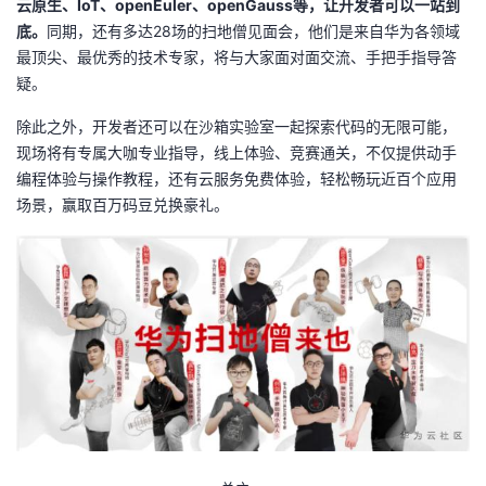
云原生、IoT、openEuler、openGauss等，让开发者可以一站到
底。
同期，还有多达28场的扫地僧见面会，他们是来自华为各领域
最顶尖、最优秀的技术专家，将与大家面对面交流、手把手指导答
疑。
除此之外，开发者还可以在沙箱实验室一起探索代码的无限可能，
现场将有专属大咖专业指导，线上体验、竞赛通关，不仅提供动手
编程体验与操作教程，还有云服务免费体验，轻松畅玩近百个应用
场景，赢取百万码豆兑换豪礼。