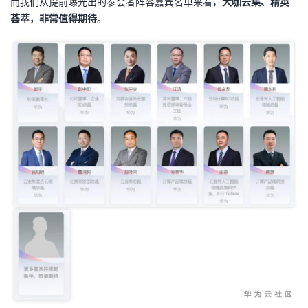
而我们从提前曝光出的参会者阵容嘉宾名单来看，
大咖云集、精英
荟萃，非常值得期待
。