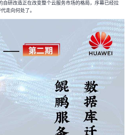
的自研改造正在改变整个云服务市场的格局，序幕已经拉
替代走向何处了。