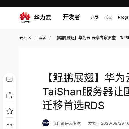
开发者
开发
活动
Prog
云社区
博客
【鲲鹏展翅】华为云·云享专家贺奎：TaiShan服务器让国产化变为可能，数据库迁移首选
【鲲鹏展翅】华为
TaiShan服务
迁移首选RDS
我们都是云专家
发表于 2020/08/29 16