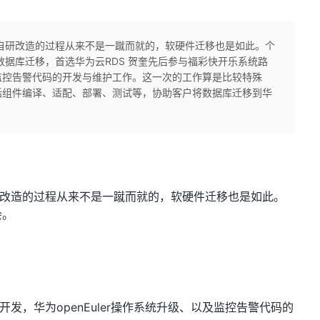
自研改造的过程从来不是一蹴而就的，软硬件迁移也是如此。个
数据库迁移，首选华为云RDS 贺奎先后参与福彩快开乐系统路
监控告警代码的开发与维护工作。这一次的工作算是比较特殊
括组件编译、适配、部署、测试等，协助客户将数据库迁移到华
改造的过程从来不是一蹴而就的，软硬件迁移也是如此。
会。
openEuler
开发，华为
操作系统升级、以及监控告警代码的