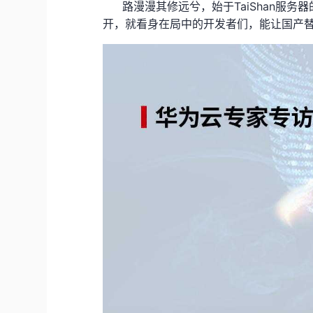
TaiShan
路漫漫其修远兮，始于
服务器
开，就看身在局中的开发者们，能让国产