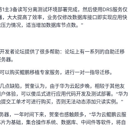
1
3
DRS
将
主
备读写分离测试环境部署完成，然后使用
服务仅
器，大大提高了效率，业务仅修改数据库接口即实现应用快
压力情况，适当增加数据库节点数。”
开发者论坛提供了很多帮助：论坛上有一系列的自助迁移
服务器。
可以购买鲲鹏移植专家服务，进行一对一指导迁移。
几点缺陷，贺奎认为，由于华为云起步晚，相较于其他友
户体验，可以傻瓜式进行应用代码开发及测试部署。“华为
提交工单才可进行购买，否则无法动态添加只读实例。”
务器，一年时间下来，贺奎也感触颇多，“华为云鲲鹏云服
芯片为基础，集合操作系统、数据库、中间件等软件，将自