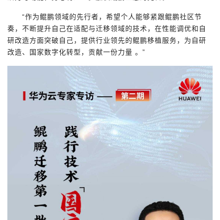
“作为鲲鹏领域的先行者，希望个人能够紧跟鲲鹏社区节
奏，不断提升自己在适配与迁移领域的技术，在性能调优和自
研改造方面突破自己，提供行业领先的鲲鹏移植服务，为自研
改造、国家数字化转型，贡献一份力量 。”