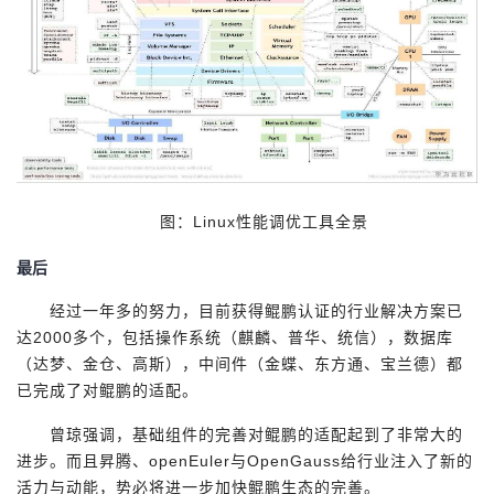
图：Linux性能调优工具全景
最后
经过一年多的努力，目前获得鲲鹏认证的行业解决方案已
达2000多个，包括操作系统（麒麟、普华、统信），数据库
（达梦、金仓、高斯），中间件（金蝶、东方通、宝兰德）都
已完成了对鲲鹏的适配。
曾琼强调，基础组件的完善对鲲鹏的适配起到了非常大的
进步。而且昇腾、openEuler与OpenGauss给行业注入了新的
活力与动能，势必将进一步加快鲲鹏生态的完善。