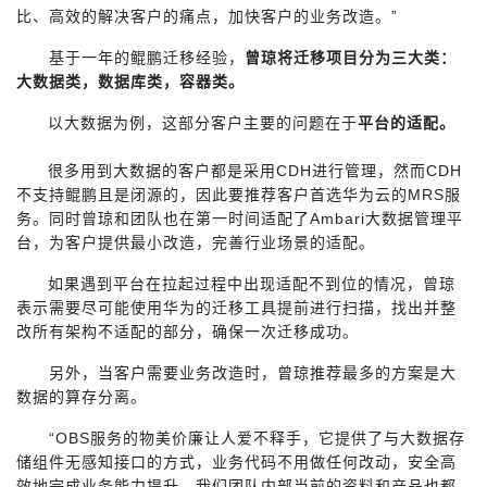
比、高效的解决客户的痛点，加快客户的业务改造。”
基于一年的鲲鹏迁移经验，
曾琼将迁移项目分为三大类：
大数据类，数据库类，容器类。
以大数据为例，这部分客户主要的问题在于
平台的适配。
很多用到大数据的客户都是采用CDH进行管理，然而CDH
不支持鲲鹏且是闭源的，因此要推荐客户首选华为云的MRS服
务。同时曾琼和团队也在第一时间适配了Ambari大数据管理平
台，为客户提供最小改造，完善行业场景的适配。
如果遇到平台在拉起过程中出现适配不到位的情况，曾琼
表示需要尽可能使用华为的迁移工具提前进行扫描，找出并整
改所有架构不适配的部分，确保一次迁移成功。
另外，当客户需要业务改造时，曾琼推荐最多的方案是大
数据的算存分离。
“OBS服务的物美价廉让人爱不释手，它提供了与大数据存
储组件无感知接口的方式，业务代码不用做任何改动，安全高
效地完成业务能力提升，我们团队内部当前的资料和产品也都