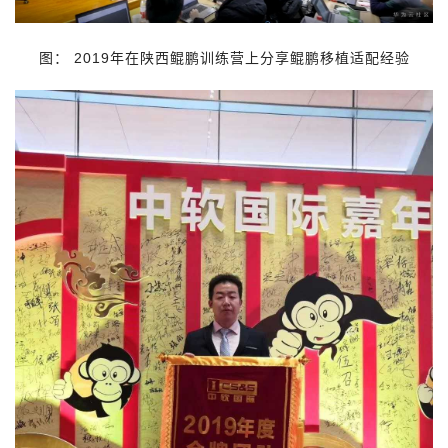
图： 2019年在陕西鲲鹏训练营上分享鲲鹏移植适配经验