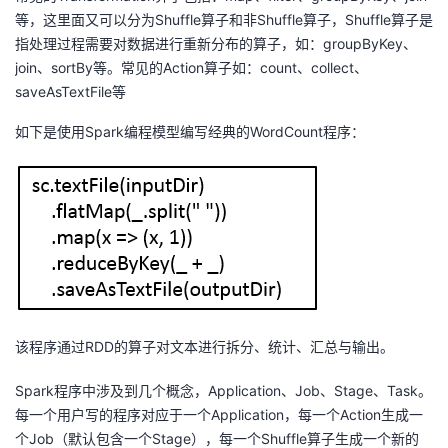
等，这里面又可以分为Shuffle算子和非Shuffle算子，Shuffle算子是
指处理过程需要对数据进行重新分布的算子，如：groupByKey、
join、sortBy等。常见的Action算子如：count、collect、
saveAsTextFile等
如下是使用Spark编程模型编写经典的WordCount程序：
该程序通过RDD的算子对文本进行拆分、统计、汇总与输出。
Spark程序中涉及到几个概念，Application、Job、Stage、Task。
每一个用户写的程序对应于一个Application，每一个Action生成一
个Job（默认包含一个Stage），每一个Shuffle算子生成一个新的