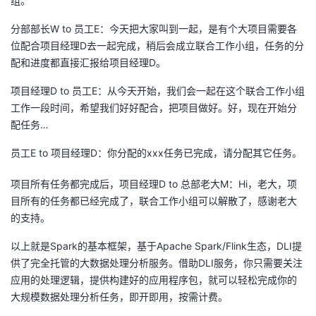
组。
分部部长W to 员工E：今天把大家叫到一起，是有个大项目需要各
位配合项目经理D去一起完成，稍后会成立联合工作小组，任务的分
配和进度都直接汇报给项目经理D。
项目经理D to 员工E：从今天开始，我们会一起在这个联合工作小组
工作一段时间，希望我们好好配合，把项目做好。好，现在开始分
配任务…
员工E to 项目经理D：你分配的xxx任务已完成，请分配其它任务。
项目所有任务都完成后，项目经理D to 总部老大M：Hi，老大，项
目所有的任务都已经完成了，联合工作小组可以解散了，感谢老大
的支持。
以上就是Spark的基本框架，基于Apache Spark/Flink生态，DLI提
供了完全托管的大数据处理分析服务。借助DLI服务，你只需要关注
应用的处理逻辑，提供构建好的应用程序包，就可以轻松完成你的
大规模数据处理分析任务，即开即用，按需计费。