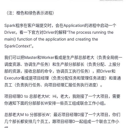
（注：橙色和绿色表示进程）
Spark程序在客户端提交时，会在Application的进程中启动一个
Driver。看一下官方对Driver的解释“The process running the
main() function of the application and creating the
SparkContext”。
我们可以把Master和Worker看成是生产部总部老大（负责全局统一
调度资源、协调生产任务）和生产部分部部长（负责分配、上报分
部的资源，接收总部的命令，协调员工执行任务），把Driver和
Executor看成是项目经理（负责分配任务和管理任务进度）和普通
员工（负责执行任务、向项目经理汇报任务执行进度）。
项目经理D to 总部老大M：Hi，老大，我刚接了一个大项目，需要
你通知下面的分部部长W安排一些员工组成联合工作小组。
总部老大M to 分部部长W：最近项目经理D接了一个大项目，你们
几个部长都安排几个员工，跟项目经理D一起组成一个联合工作小