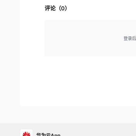
评论（
0
）
登录
华为云App