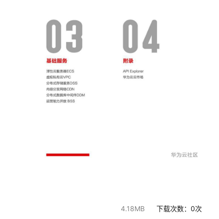
4.18MB
下载次数：
0
次