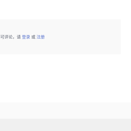
后可评论，请
登录
或
注册