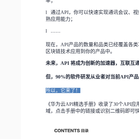
率；
l
通过API，你可以快速实现通讯会议、
熟应用能力；
l
……
现在，API产品的数量和品类已经覆盖各类
区块链技术应用到你的产品中。
未来，API 将成为创新的加速器，互联互
但，90%的软件研发从业者对当前API产
所以，它来了！
《华为云API精选手册》收录了30个AP
域，点击手册中的链接或识别二维码即可快