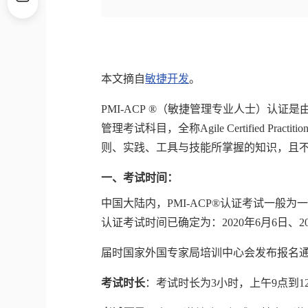
本文摘自
敏捷开发
。
PMI-ACP ®（敏捷管理专业人士）认证是
管理
考试科目，全称Agile Certified P
则、实践、工具与技能所掌握的知识，且
一、考试时间：
中国大陆内，PMI-ACP®认证考试一般为一年
认证考试时间已确定为：2020年6月6日、202
届时国家外国专家局培训中心会发布报名
考试时长
：考试时长为3小时，上午9点到1