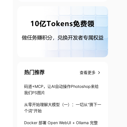
热门推荐
查看更多
码道+MCP，让AI自动操作Photoshop来给
我们PS图片
从零开始理解大模型（一）：一切从"猜下一
个词"开始
Docker 部署 Open WebUI + Ollama 完整