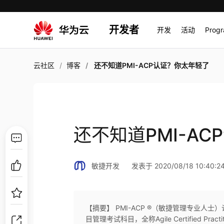
开发者
开发
活动
Prog
云社区
博客
还不知道PMI-ACP认证？你太年轻了
还不知道PMI-A
敏捷开发
发表于 2020/08/18 10:40:2
【摘要】 PMI-ACP ®（敏捷管理专业人士
目管理考试科目，全称Agile Certified Practit