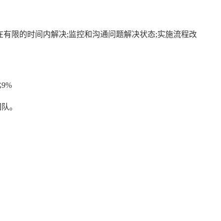
在有限的时间内解决;监控和沟通问题解决状态;实施流程改
9%
团队。