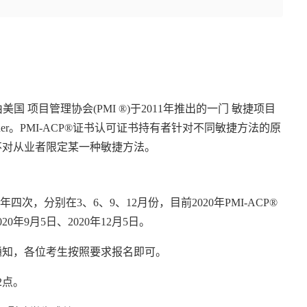
由美国
项目管理
协会(PMI ®)于2011年推出的一门
敏捷项目
ractitioner。PMI-ACP®证书认可证书持有者针对不同敏捷方法的原
不对从业者限定某一种敏捷方法。
四次，分别在3、6、9、12月份，目前2020年PMI-ACP®
0年9月5日、2020年12月5日。
通知，各位考生按照要求报名即可。
2点。