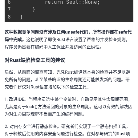
6	        return Seal::None;

7	    }

8	}
这种数据竞争问题没有涉及任何unsafe代码，所有操作都在safe代
码中完成。
这也说明了即使Rust语言设置了严格的并发检查规则，
程序员仍然要在编码中人工保证并发访问的正确性。
对Rust缺陷检查工具的建议
显然，从前面的调查可知，光凭Rust编译器本身的检查并不足以避
免所有的问题，甚至某些晦涩的生命周期还可能触发新的问题。研
究者们建议对Rust语言增加以下的检查工具：
1. 改进IDE。当程序员选中某个变量时，自动显示其生命周期范围，
尤其是对于lock()方法返回的对象的生命周期。这可以有效的解决因
为对生命周期理解不当而产生的编码问题。
2. 对内存安全进行静态检查。研究者们实现了一个静态扫描工具，
对于释放后使用的内存安全问题进行检查。在对参与研究的Rust项