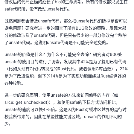
修改后的代码正确的延长了bio的生命周期。所有的修改都只发生在
safe代码段，没有改动unsafe代码。
既然问题都会涉及unsafe代码，那么把unsafe代码消除掉是否可以
避免问题？研究者进一步的调查了所有BUG修改的策略，发现大部
分的修改涉及了unsafe代码，但是只有很少的一部分修改完全移除
了unsafe代码。这说明unsafe代码是不可能完全避免的。
unsafe的价值是什么？为什么不可能完全去除？研究者对600处
unsafe的使用目的进行了调查，发现其中42%是为了复用已有代码
（比如从现有C代码转换成的Rust代码，或者调用C库函数），22%
是为了改进性能，剩下的14%是为了实现功能而绕过Rust编译器的
各种校验。
进一步的研究表明，使用unsafe的方法来访问偏移的内存（如
slice::get_unchecked()），和使用safe的下标方式访问相比，
unsafe的速度可以快4~5倍。这是因为Rust对缓冲区越界的运行时
校验所带来的，因此在某些性能关键区域，unsafe的作用不可缺
少。