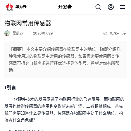
开发者
返
物联网常用传感器
回
星辰27
2020/07/29
9.7k+
举
报
【摘要】 本文主要介绍传感器在物联网中的地位，随即介绍几
种我使用过的物联网中常用的传感器，如果您需要使用同类传
感器可根究自我需求进行择优选择具体型号，希望对你有所帮
个
助。
我
人
1
引言
的
主
软硬件技术的发展促进了物联网行业的飞速发展，而物联网的
发展也使得传感器的应用也变得越来越广泛，二者相辅相成。首先
开
页
我们需要知道什么是传感器，传感器在物联网中处于什么地位、扮
演者什么角色呢？
发