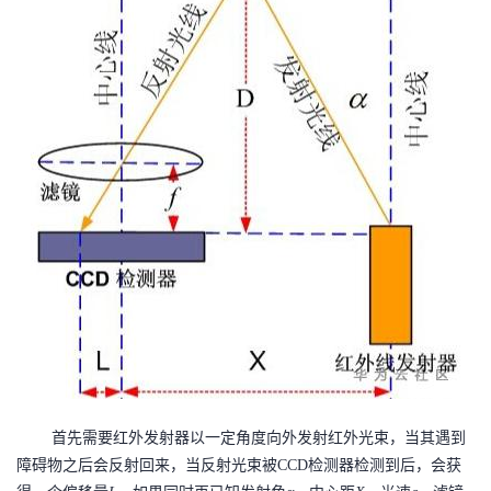
首先需要红外发射器以一定角度向外发射红外光束，当其遇到
障碍物之后会反射回来，当反射光束被
CCD
检测器检测到后，会获