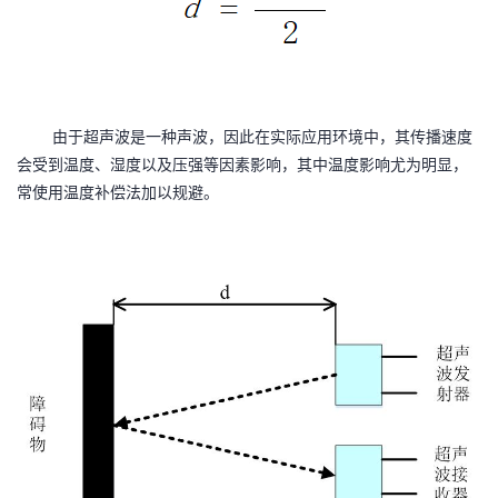
持
建
证
实
的
议
验
收
藏
由于超声波是一种声波，因此在实际应用环境中，其传播速度
会受到温度、湿度以及压强等因素影响，其中温度影响尤为明显，
常使用温度补偿法加以规避。