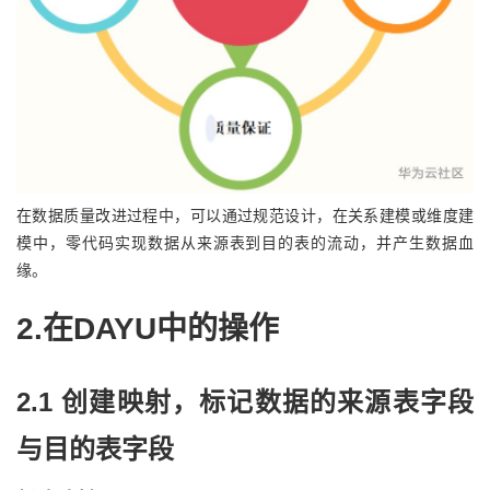
持
建
证
实
的
议
验
收
藏
在数据质量改进过程中，可以通过规范设计，在关系建模或维度建
模中，零代码实现数据从来源表到目的表的流动，并产生数据血
缘。
2.在DAYU中的操作
2.1 创建映射，标记数据的来源表字段
与目的表字段