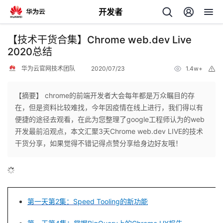
开发者
返
【技术干货合集】Chrome web.dev Live
回
2020总结
华为云官网技术团队
2020/07/23
1.4w+
举
报
【摘要】 chrome的前端开发者大会每年都是万众瞩目的存
在，但是资料比较难找，今年因疫情在线上进行，我们得以有
个
便捷的途径去观看，在此为您整理了google工程师认为的web
开发最前沿观点，本文汇聚3天Chrome web.dev LIVE的技术
我
人
干货分享，如果觉得不错记得点赞分享给身边好友哦！
我
的
主
我
的
开
页
第一天第2集：Speed Tooling的新功能
我
的
开
发