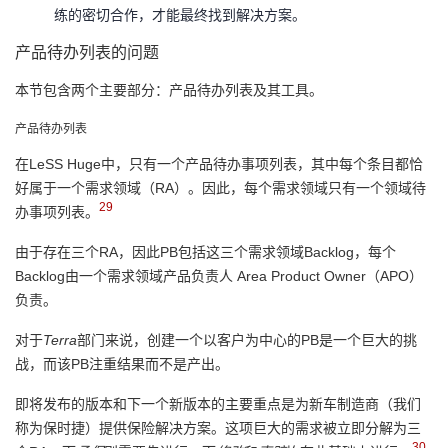
练的密切合作，才能最终找到解决方案。
产品待办列表的问题
本节包含两个主要部分：产品待办列表及其工具。
产品待办列表
在LeSS Huge中，只有一个产品待办事项列表，其中每个条目都恰
好属于一个需求领域（RA）。因此，每个需求领域只有一个领域待
29
办事项列表。
由于存在三个RA，因此PB包括这三个需求领域Backlog，每个
Backlog由一个需求领域产品负责人 Area Product Owner（APO）
负责。
对于
Terra
部门来说，创建一个以客户为中心的PB是一个巨大的挑
战，而该PB注重结果而不是产出。
即将发布的版本和下一个新版本的主要重点是为新车制造商（我们
称为保时捷）提供保险解决方案。这项巨大的需求被立即分解为三
30