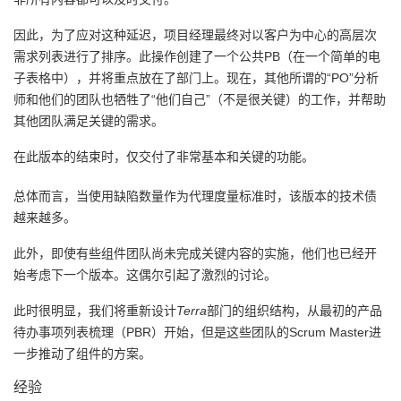
因此，为了应对这种延迟，项目经理最终对以客户为中心的高层次
需求列表进行了排序。此操作创建了一个公共PB（在一个简单的电
子表格中），并将重点放在了部门上。现在，其他所谓的“PO”分析
师和他们的团队也牺牲了“他们自己”（不是很关键）的工作，并帮助
其他团队满足关键的需求。
在此版本的结束时，仅交付了非常基本和关键的功能。
总体而言，当使用缺陷数量作为代理度量标准时，该版本的技术债
越来越多。
此外，即使有些组件团队尚未完成关键内容的实施，他们也已经开
始考虑下一个版本。这偶尔引起了激烈的讨论。
此时很明显，我们将重新设计
Terra
部门的组织结构，从最初的产品
待办事项列表梳理（PBR）开始，但是这些团队的Scrum Master进
一步推动了组件的方案。
经验