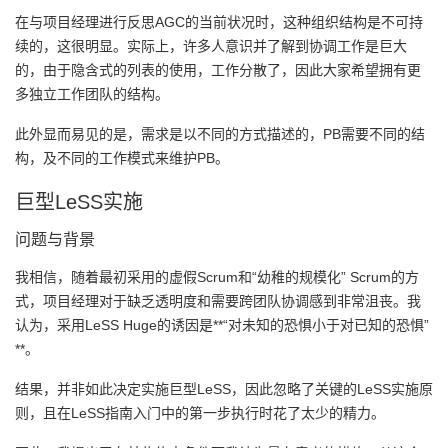
在与项目经理进行反思AGC的当前状况时，这种组织结构是不可持
续的，这很明显。实际上，许多人意识并了解到协调工作是巨大
的，由于隐含式的列表的使用，工作分散了，因此大家希望拥有更
多独立工作团队的结构。
此外显而易见的是，需求是以不同的方式描述的，PB需要不同的结
构，及不同的工作模式来维护PB。
巨型LeSS实施
问题与背景
我相信，随着最初采用的虚假Scrum和“幼稚的规模化” Scrum的方
式，项目经理对于缺乏透明度和需要跨团队协调感到非常沮丧。我
认为，采用LeSS Huge的诱因是**“对未知的恐惧小于对已知的恐惧”
**。
结果，并非如此决定实施巨型LeSS，因此忽略了关键的LeSS实施原
则，且在LeSS指南入门中的第一步执行时花了太少的精力。