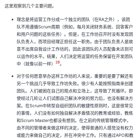
这里观察到几个主要问题。
理念是将运营工作分成一个独立的团队（在RA之外），该团
队不用遵循Scrum周期（例如，每月关闭财务系统、回答客户
和用户问题的这些任务）。但是，在工作坊召开时没有发现团
队负责人，而项目经理正担任这一职务。由于团队负责人是故
意不出席自我设计工作坊的，因此该团队的人员配备未达到可
以运作的水平。结果，人们决定将运营的任务保留在开发团队
28
中（就像以前一样）
。
对于任何愿意举办这样工作坊的人来说，重要的是要了解还有
另一个挑战几乎导致工作坊失败。很少有人能按照指南来创建
团队。人们被困在自己的观点和立场上，这导致了死循环。即
使经过几轮让人们试图自己解决冲突的努力后，也没有解决方
案。在Scrum中转型自组织团队的敏捷性原则时，这是很常见
的事情，人们没有如何独自解决矛盾情况的教育或经验，教练
和Scrum Master也都没有想到。在之前的传统管理模式中，
由不同的管理者来做这样的决定，使得普通的人感觉没有权力
或能力来做自己的决定，并在冲突中工作。只有通过APO和教