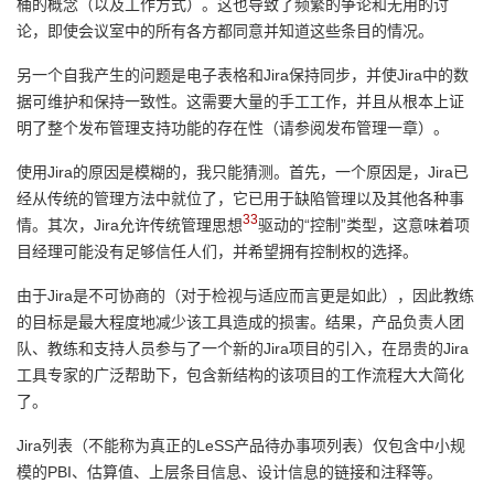
桶的概念（以及工作方式）。这也导致了频繁的争论和无用的讨
论，即使会议室中的所有各方都同意并知道这些条目的情况。
另一个自我产生的问题是电子表格和Jira保持同步，并使Jira中的数
据可维护和保持一致性。这需要大量的手工工作，并且从根本上证
明了整个发布管理支持功能的存在性（请参阅发布管理一章）。
使用Jira的原因是模糊的，我只能猜测。首先，一个原因是，Jira已
经从传统的管理方法中就位了，它已用于缺陷管理以及其他各种事
33
情。其次，Jira允许传统管理思想
驱动的“控制”类型，这意味着项
目经理可能没有足够信任人们，并希望拥有控制权的选择。
由于Jira是不可协商的（对于检视与适应而言更是如此），因此教练
的目标是最大程度地减少该工具造成的损害。结果，产品负责人团
队、教练和支持人员参与了一个新的Jira项目的引入，在昂贵的Jira
工具专家的广泛帮助下，包含新结构的该项目的工作流程大大简化
了。
Jira列表（不能称为真正的LeSS产品待办事项列表）仅包含中小规
模的PBI、估算值、上层条目信息、设计信息的链接和注释等。