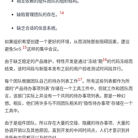
相互依赖的组件团队的组织结构。
14
缺陷管理团队的存在。
缺乏合适的信息系统。
如果组织希望创建一个更好的环境，从而消除那些阻碍因素，建议
15
避免SoS
这样的集中会议。
16
由于缺乏稳定的产品维护，特性开发是通过“冻结”期
的代码冻结而
结束，该时间段与新版本发布之前的用户验收测试时间段并行。
17
每个团队根据团队自己的待办列表工作
。所有这些列表都作为所
谓的“产品待办事项列表”存储在一个工具工件中，但就工作和团队而
言，该部门实际上并没有一个共同的待办事项列表。那是一种幻
想。相反，他们将许多与不同团队相关的“隐性待办事项”存储在一个
工具中。
由于是组件团队，所以存在大量的交接、隐藏的待办事项、大量的
协调开销以及其他原因，直到开发的中间时间点，人们才意识到并
非所有内容都可以及时交付。