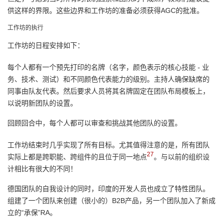
供这样的界限。这些边界和工作坊的准备必须获得AGC的批准。
工作坊的执行
工作坊的日程安排如下：
每个人都有一个预先打印的名牌（名字，颜色表示的核心技能 - 业
务、技术、测试）和不同颜色代表能力的级别。主持人确保缺席的
同事由队友代表。然后要求人员将其名牌固定在团队布局模板上，
以说明新团队的设置。
回顾回合中，每个人都可以审查和挑战其他团队的设置。
工作坊结束时几乎实现了所有目标。尤其值得注意的是，所有团队
27
实际上都是跨职能、跨组件的且位于同一地点
。与以前的组织设
计相比有很大的不同！
德国团队的自我设计的同时，印度的开发人员也成立了特性团队。
组建了一个团队来创建（很小的）B2B产品，另一个团队加入了新成
立的“承保”RA。