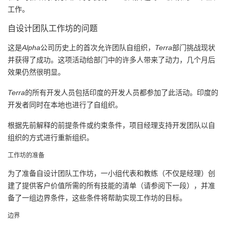
工作。
自设计团队工作坊的问题
这是
Alpha
公司历史上的首次允许团队自组织，
Terra
部门挑战现状
并获得了成功。这项活动给部门中的许多人带来了动力，几个月后
效果仍然很明显。
Terra
的所有开发人员包括印度的开发人员都参加了此活动。印度的
开发者同时在本地也进行了自组织。
根据先前解释的前提条件或约束条件，项目经理支持开发团队以自
组织的方式进行重新组织。
工作坊的准备
为了准备自设计团队工作坊，一小组代表和教练（不仅是经理）创
建了提供客户价值所需的所有技能的清单（请参阅下一段），并准
备了一组边界条件，这些条件将帮助实现工作坊的目标。
边界