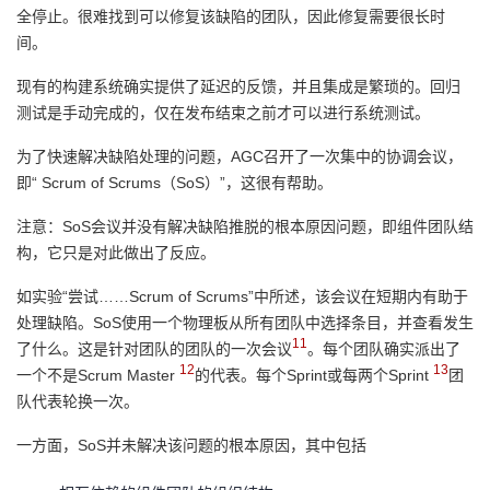
全停止。很难找到可以修复该缺陷的团队，因此修复需要很长时
间。
现有的构建系统确实提供了延迟的反馈，并且集成是繁琐的。回归
测试是手动完成的，仅在发布结束之前才可以进行系统测试。
为了快速解决缺陷处理的问题，AGC召开了一次集中的协调会议，
即“ Scrum of Scrums（SoS）”，这很有帮助。
注意：SoS会议并没有解决缺陷推脱的根本原因问题，即组件团队结
构，它只是对此做出了反应。
如实验“尝试……Scrum of Scrums”中所述，该会议在短期内有助于
处理缺陷。SoS使用一个物理板从所有团队中选择条目，并查看发生
11
了什么。这是针对团队的团队的一次会议
。每个团队确实派出了
12
13
一个不是Scrum Master
的代表。每个Sprint或每两个Sprint
团
队代表轮换一次。
一方面，SoS并未解决该问题的根本原因，其中包括