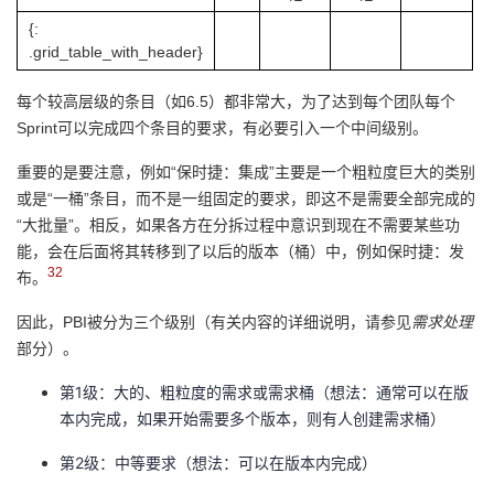
{:
.grid_table_with_header}
每个较高层级的条目（如6.5）都非常大，为了达到每个团队每个
Sprint可以完成四个条目的要求，有必要引入一个中间级别。
重要的是要注意，例如“保时捷：集成”主要是一个粗粒度巨大的类别
或是“一桶”条目，而不是一组固定的要求，即这不是需要全部完成的
“大批量”。相反，如果各方在分拆过程中意识到现在不需要某些功
能，会在后面将其转移到了以后的版本（桶）中，例如保时捷：发
32
布。
因此，PBI被分为三个级别（有关内容的详细说明，请参见
需求处理
部分）。
第1级：大的、粗粒度的需求或需求桶（想法：通常可以在版
本内完成，如果开始需要多个版本，则有人创建需求桶）
第2级：中等要求（想法：可以在版本内完成）