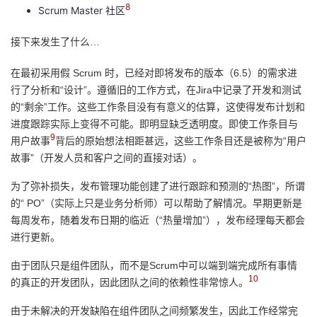
8
Scrum Master 社区
接下来发生了什么…
在最初采用假 Scrum 时，已经对即将发布的版本（6.5）的需求进
行了分析和“设计”。遵循旧的工作方式，在Jira中记录了开发和测试
的“剩余”工作。这些工作条目没有有意义的估算，这使得发布计划和
进度跟踪实际上变得不可能。即明显缺乏透明度。即使工作条目与
9
用户故事
背后的原始想法相距甚远，这些工作条目还是被称为“用户
故事”（开发人员和客户之间的直接对话）。
为了弥补损失，发布管理功能创建了进行跟踪和预测的“热图”，所谓
的“ PO”（实际上只是业务分析师）可以帮助了解情况。早期更新是
每周发布，随着发布日期的临近（“热量增加”），发布经理每天都会
进行更新。
由于团队只是组件团队，而不是Scrum中可以端到端完成所有事情
10
的真正的开发团队，因此团队之间的依赖性非常惊人。
由于未解决的开发缺陷在组件团队之间频繁发生，因此工作经常完