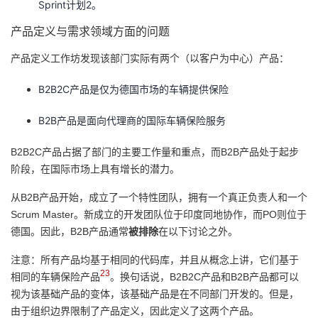
Sprint计划2。
产品定义与需求领域方面的问题
产品定义工作坊发现该部门实际有两个（以客户为中心）产品：
B2B2C产品是仅为德国市场的车辆提供保险
B2B产品是面向代理商的国际车辆保险服务
B2B2C产品占据了部门的主要工作量和重点，而B2B产品处于起步
阶段，在国际市场上具有增长的潜力。
从B2B产品开始，成立了一个特性团队，拥有一个真正负责人和一个
Scrum Master。新成立的开发团队位于印度同地协作，而PO则位于
德国。因此，B2B产品通常
被排除
在以下讨论之外。
注意：所有产品均基于相同的代码库，并且从概念上讲，它们基于
23
相同的车辆保险产品
。换句话说，B2B2C产品和B2B产品都可以
视为该基础产品的变体，该基础产品是在不同部门开发的。但是，
由于组织边界限制了产品定义，因此定义了这两个产品。