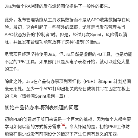
Jira为每个RA创建的发布烧起图仅提供了一般性的报告。
此外，发布管理功能从工具收集数据而不是从APO收集数据存在风
险。最初，这会引起了一些额外的摩擦，尤其是当发布管理充当
APO状态报告的“控制者”时。但是，经过几次Sprint，风险得以消
除，并且发布管理功能就放弃了这种“控制”的活动。
尽管项目经理坚持使用Jira，但Jira显然是虚假的PB工具，也是功能
不足的“PB”工具。如果部门只是从电子表格开始，就可以避免大量
的工作。
除此之外，Jira在产品待办事项列表细化（PBR）和Sprint计划期间
毫无用处。至少一个APO打印出相关的条目或将其写在固定在板上
的卡片（请参阅Sprint规划一章）。
初始产品待办事项列表梳理的问题
初始PB的创建对于部门来说是一个巨大的挑战，因为每个人都需要
34
学习如何以新的方式拆分需求
。令人怀疑的是，初始PBR工作坊
能否在很少或没有前期设计的情况下产生任何有意义的东西。