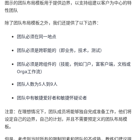
图示的团队布局模板用于提供边界，以支持组建以客户为中心的特
性团队
除了团队布局模板之外，我们还提供了以下边界：
团队必须在同一地点
团队必须是跨职能的（即业务，技术，测试）
团队必须是跨组件的（技能，例如门户，富客户端，文档或
Orga工作流）
团队人数为5人到9人
团队中有敏捷爱好者和敏捷怀疑论者
注意：在理想情况下，团队成员将能够独自完成准备工作，他们将
设定自己的边界，自己的计划，并且不需要预定义的团队布局模
板。
但是，考虑到当时所有的限制因素和团队的不成熟，教练们建议提