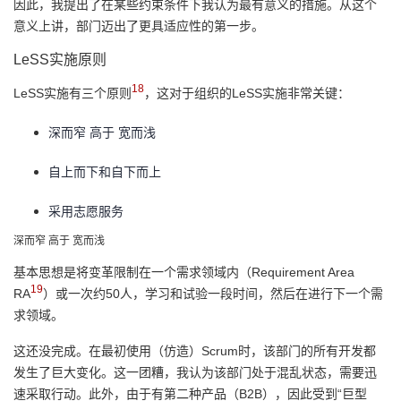
因此，我提出了在某些约束条件下我认为最有意义的措施。从这个
意义上讲，部门迈出了更具适应性的第一步。
LeSS实施原则
18
LeSS实施有三个原则
，这对于组织的LeSS实施非常关键：
深而窄 高于 宽而浅
自上而下和自下而上
采用志愿服务
深而窄 高于 宽而浅
基本思想是将变革限制在一个需求领域内（Requirement Area
19
RA
）或一次约50人，学习和试验一段时间，然后在进行下一个需
求领域。
这还没完成。在最初使用（仿造）Scrum时，该部门的所有开发都
发生了巨大变化。这一团糟，我认为该部门处于混乱状态，需要迅
速采取行动。此外，由于有第二种产品（B2B），因此受到“巨型