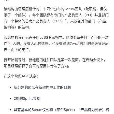
该结构由管理层设计的、十四个分布的Scrum团队（跨职能，但仅
限于一个组件）。每个团队都有专门的产品负责人（PO）并且部门
4
有一个整体的首席产品负责人（CPO）
。未改变其他部门（产品，
架构等）的结构。
该结构的设计无需任何LeSS专家指导。这项变革是自上而下的一次
5
6
性
引入的，没有人心甘情愿，也没有得到
Terra
部门的高级管理层
自上而下的支持。
我开始辅导时，新组建的组件团队是第一次见面。在启动会议上，
项目经理解释了变革的原因并传达了方向。
在这个阶段AGC决定：
新组建的团队在新架构中工作的日期
2周的Sprint节奏
具有基本的Scrum仪式和（每个Sprint）（产品待办列表）梳