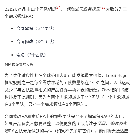
24
25
B2B2C产品由10个团队组成
，
“保险公司业务模型”
大致分为三
个需求领域RA：
合同承保（5个团队）
合同修改（3个团队）
索赔（2个团队）
对所选设置的反思
为了优化适应性并在全球范围内更可能发挥最大价值，LeSS Huge
框架规则之一是每个需求领域的团队数量都在 “4-8” 之间，因此这就
减少了与团队数量相关的产品待办事项列表的份数。
Terra
部门的结
构违反了此规则，因为有两个需求领域少于4个团队（一个需求领域
有3个团队，另外一个需求领域有2个团队）。
合同修改RA和索赔RA中的那些团队完全不了解承保RA中的条目。
如果产品负责人想要调整，以便更多的团队专注于
承保、修改和索
赔
RA团队无法做到的事情（如果不先了解它们），他们将无法适应