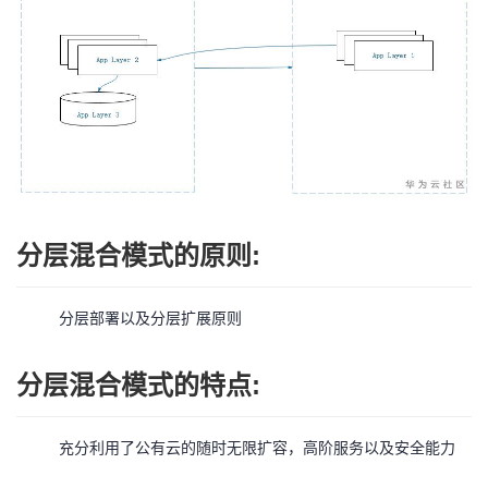
持
建
证
实
的
议
验
收
藏
分层混合模式的原则:
分层部署以及分层扩展原则
分层混合模式的特点:
充分利用了公有云的随时无限扩容，高阶服务以及安全能力