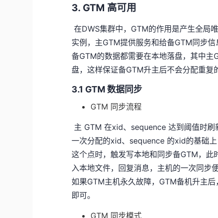
3. GTM 高可用
​ 在DWS集群中，GTM的作用是产生全局唯一
实例，主GTM提供服务和给备GTM同步信
备GTM的数据都需要在本地落盘，其中主
盘，这样保证备GTM升主后不会分配重复
3.1 GTM 数据同步
GTM 同步流程
​ 主 GTM 在xid、sequence 达
一次分配的xid、sequence 的xid的基础上
这个点时，触发写本地和同步备GTM，此时
入本地文件，回复消息，主机的一次同步便完
如果GTM主机永久故障，GTM备机升主后
即可。
GTM 同步模式