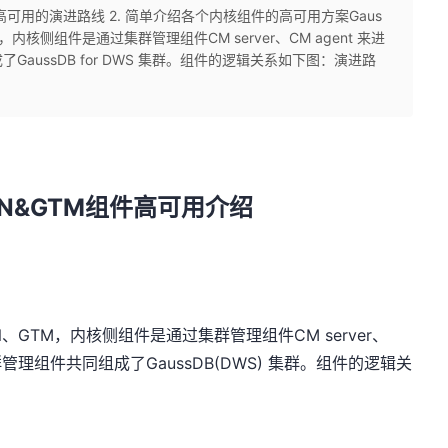
高可用的演进路线 2. 简单介绍各个内核组件的高可用方案Gaus
GTM，内核侧组件是通过集群管理组件CM server、CM agent 来进
aussDB for DWS 集群。组件的逻辑关系如下图：演进路
之CN&GTM组件高可用介绍
、CN、GTM，内核侧组件是通过集群管理组件CM server、
群管理组件共同组成了GaussDB(DWS) 集群。组件的逻辑关