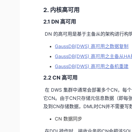
2. 内核高可用
2.1 DN 高可用
​ DN 的高可用是基于主备从的架构进行
GaussDB(DWS) 高可用之数据复制
GaussDB(DWS) 高可用之主备从H
GaussDB(DWS) 高可用之备机重建
2.2 CN 高可用
​ 在 DWS 集群中通常会部署多个CN，
它CN。由于CN只存储元信息数据（即每
及到CN存储数据，DML时CN并不需要写
CN 数据同步
​ 在DDL操作时，接收业务的CN会把该S