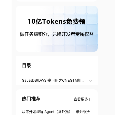
目录
GaussDB(DWS)高可用之CN&GTM组件
高可用介绍
热门推荐
查看更多
从零开始理解 Agent（番外篇）：最近很火