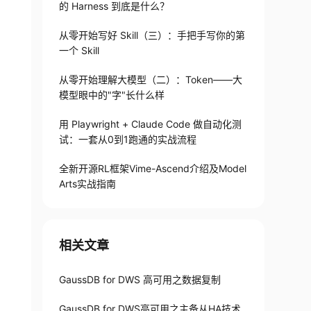
的 Harness 到底是什么？
从零开始写好 Skill（三）：手把手写你的第
一个 Skill
从零开始理解大模型（二）：Token——大
模型眼中的"字"长什么样
用 Playwright + Claude Code 做自动化测
试：一套从0到1跑通的实战流程
全新开源RL框架Vime-Ascend介绍及Model
Arts实战指南
相关文章
GaussDB for DWS 高可用之数据复制
GaussDB for DWS高可用之主备从HA技术