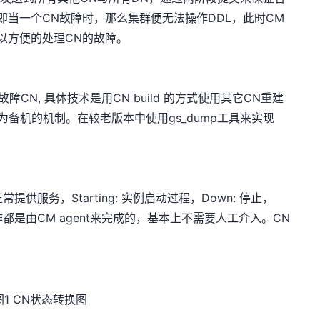
即当一个CN故障时，那么集群便无法操作DDL，此时CM
以方便的处理CN的故障。
障CN, 具体技术是用CN build 的方式使用其它CN重建
为备机的机制。在较老版本中使用gs_dump工具来实现
是正常提供服务，Starting: 实例启动过程，Down: 停止，
的操作都是由CM agent来完成的，基本上不需要人工介入。CN
图1 CN状态转换图