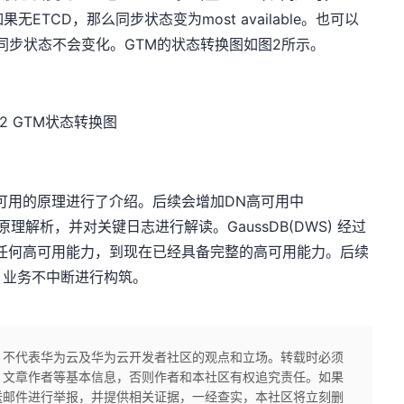
如果无ETCD，那么同步状态变为most available。也可以
，此时同步状态不会变化。GTM的状态转换图如图2所示。
2 GTM状态转换图
M高可用的原理进行了介绍。后续会增加DN高可用中
p等流程的原理解析，并对关键日志进行解读。GaussDB(DWS) 经过
有任何高可用能力，到现在已经具备完整的高可用能力。后续
，业务不中断进行构筑。
，不代表华为云及华为云开发者社区的观点和立场。转载时必须
、文章作者等基本信息，否则作者和本社区有权追究责任。如果
送邮件进行举报，并提供相关证据，一经查实，本社区将立刻删