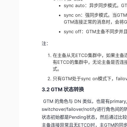
sync auto：异步同步模式。
sync on：强同步模式。当GT
GTM连接正常的消息时，会将GTM
sync off：GTM主备不同步并
注：
在主备从无ETCD集群中，如果主备连接
有ETCD的集群中，无论主备是否连
式。
只有GTM处于sync on模式下，failo
3.2 GTM 状态转换
​ GTM 的角色与 DN 类似，也是有primary
switchover/failover/notif
状态初始都是Pending状态，然后通过比较
主备连接异常且无ETCD时，主GTM的同步状态