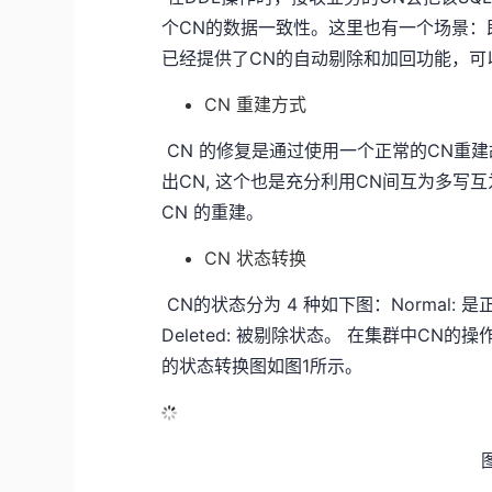
个CN的数据一致性。这里也有一个场景：
已经提供了CN的自动剔除和加回功能，可
CN 重建方式
​ CN 的修复是通过使用一个正常的CN重建故
出CN, 这个也是充分利用CN间互为多写互
CN 的重建。
CN 状态转换
​ CN的状态分为 4 种如下图：Normal: 
Deleted: 被剔除状态。 在集群中CN
的状态转换图如图1所示。