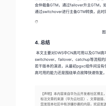
会仲裁备GTM，通过failover升主GTM，
通过switchover进行主备GTM转换
图
4. 总结
​ 本文主要对DWS中CN高可用以及GT
switchover、failover、catchu
若干版本的演进，从最初pgxc组件间没
高可用的能力还是围绕单点故障快速恢复
【声明】本内容来自华为云开发者社区博主
标注文章的来源（华为云社区）、文章链接
您发现本社区中有涉嫌抄袭的内容，欢迎发