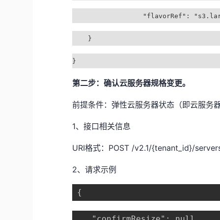
"flavorRef": "s3.larg
}
}
第二步：确认云服务器规格变更。
前提条件：弹性云服务器状态（即云服务器的 “OS-
1、接口相关信息
URI格式：POST /v2.1/{tenant_id}/servers/
2、请求示例
{
   "confirmResize": null