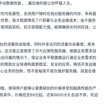
数据恢复... ...最后做的能让你怀疑人生。
好的可拓展性，支持用户随时在线对服务器的内存、系统盘
优势，极大程度降低了IT部署与业务运维成本；由于服务
容易彻底宕机，抗灾容错能力强，能够确保长时间在线，让
平台的流量就会陡增，同时并发访问的流量也会暴增，原本
题。这次我正是使用了华为云弹性服务器，根据业务需求自
高访问量的情况下，保证业务平稳健康运行满足业务需求的
器的帮助企业快速构建更稳定、安全的应用，降低开发运维
核心业务的创新，而不是每周不是在维护服务器，就是在维
门槛，使得用户能够以普惠级别的价格享受到超高性能的产
热卖中，价格低至88元起，还有6600大礼包送不停，欢迎