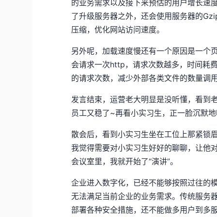
的业务需求以及接下来预估的用户增长速
了升级服务器之外，还会使用服务器的Gzi
压缩，优化网站访问速度。
另外呢，加载速度慢还有一个原因是一个页面加
会请求一次http，请求次数越多，时间耗费
的请求次数，减少外部各类文件的数量调用
发言结束，运营老大明显是没听懂，看到
员工又稳了~再看小实习生，正一脸沉默地咬着
散会后，看到小实习生坐在工位上那紧锁
我觉得需要对小实习生好好的聊聊，让他
会议室里，我就开始了“演讲”。
企业进入数字化，已经不能够按照过往的
无法满足当前企业的业务需求。传统服务
部署各种安全措施，还不能做多用户到多服