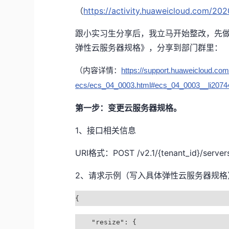
（
https://activity.huaweicloud.com/2
跟小实习生分享后，我立马开始整改，先
弹性云服务器规格》，分享到部门群里：
（内容详情：
https://support.huaweicloud.com
ecs/ecs_04_0003.html#ecs_04_0003__li207
第一步：变更云服务器规格。
1、接口相关信息
URI格式：POST /v2.1/{tenant_id}/servers/
2、请求示例（写入具体弹性云服务器规格
{
"resize": {