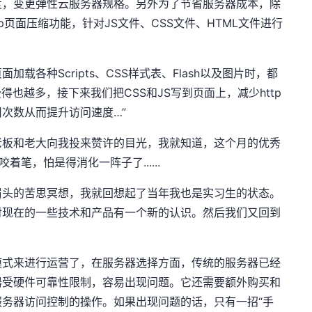
度，变更弹性云服务器规格。另外为了节省服务器成本，除
p页面压缩功能，针对JS文件、CSS文件、HTML文件进行
载各种Scripts、CSS样式表、Flash以及图片时，都
得也越多，接下来我们把CSS和JS写到页面上，减少http
次数从而提升访问速度…”
老板和老大向我投来赞许的目光，我就知道，这个月的优秀
笔，怕是得消化一阵子了......
眉头的苦思冥想，我就回想起了当年我也是实习生的状态。
对现在的一些技术和产品有一个新的认识。然后我们又回到
模式来进行运营了，在服务器选择方面，传统的服务器已经
器受硬件可靠性限制，容易出现问题。它还需要额外购买和
务器访问控制的操作。如果出现问题的话，只有一招“手