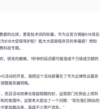
。
销售额的比拼，更是技术间的较量。华为云官方揭秘618背后
为618大促保驾护航？能大大提高程序员的幸福感？想知
8黑科技专题。
狂欢，研发的磨难，1秒钟的延迟都可能造成千万级成交额的
段H5活动的开发，我把这个活动部署在了华为云弹性云服务
时调整服务器规格。
了，而且活动效果也是超预期的好，运营部门在例会上得到
和的氛围中，运营老大提出了一个问题：“现在我们网站的
才能加载出来，造成不少用户流失。”