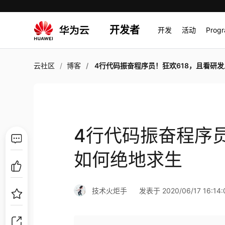
开发者
开发
活动
Prog
云社区
博客
4行代码振奋程序员！狂欢618，且看研发人如何绝地
4行代码振奋程序员
如何绝地求生
技术火炬手
发表于 2020/06/17 16:14: