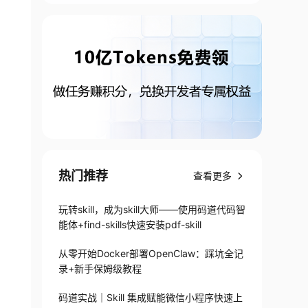
热门推荐
查看更多
玩转skill，成为skill大师——使用码道代码智
能体+find-skills快速安装pdf-skill
从零开始Docker部署OpenClaw：踩坑全记
录+新手保姆级教程
码道实战｜Skill 集成赋能微信小程序快速上