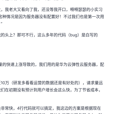
大，我老大又看向了我，还没等我开口，嘚嘚瑟瑟的小实习
这种情况是因为服务器没有配置好！不过我们也是第一次用
”
的头上？那可不行，这么多年的代码（bug）是白写的
量的快速上涨导致的，我们用的是华为云弹性云服务器，配
10万（研发多看看运营的数据还是有好处的），请求量远
我们在初期没有预计到用户增长会这么快，为了节省成本，
级非常快，4行代码就可以搞定，我这边的方案是根据现在