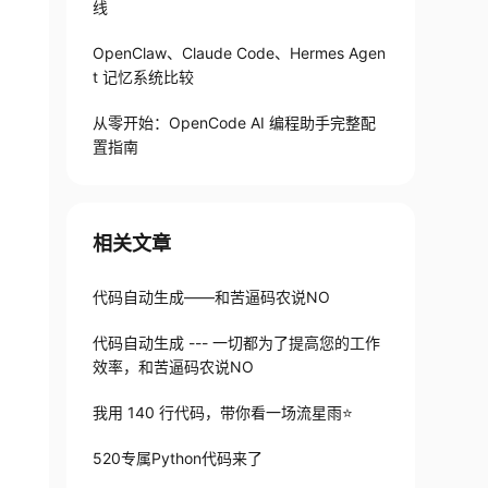
线
OpenClaw、Claude Code、Hermes Agen
t 记忆系统比较
从零开始：OpenCode AI 编程助手完整配
置指南
相关文章
代码自动生成——和苦逼码农说NO
代码自动生成 --- 一切都为了提高您的工作
效率，和苦逼码农说NO
我用 140 行代码，带你看一场流星雨⭐
520专属Python代码来了