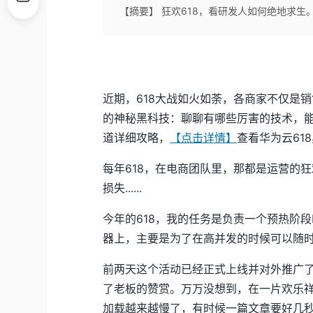
【摘要】 狂欢618，看研发人如何绝地求生
近期，618大战如火如荼，各商家不仅是
的神秘黑科技：聊聊有哪些厉害的技术，能
道详细攻略，
【点击详情】
查看华为云61
每年618，在电商团队里，那都是运营的
损失......
今年的618，我的任务是负责一个预热阶
器上，主要是为了在高并发的时候可以随
前两天这个活动已经正式上线并对外推广
了老板的赞赏。万万没想到，在一片欢乐祥
加载越来越慢了，有时候一篇文章要好几秒