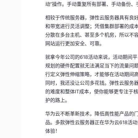
动”操作。手动重复所有部署、手动备份、手动
相较于传统服务器，弹性云服务器具有良
和带宽进行灵活调整；凭借集群部署的成本
分散在多台主机、甚至多个机房，所以不
网站运行更加安全、可靠。
就拿今年公司的618活动来说，活动期间
规划的硬件配置就无法满足当下的流量问
行定义弹性伸缩策略，才能够在活动期间
同时，我还没让公司多花钱。弹性云服务
的难度和整体IT成本，使你能够更专注于
护的路上。
华为云不断革新技术，降低高性能产品的
品。多款弹性云服务器正在华为云618活动
体验！