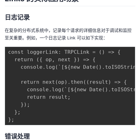
日志记录
在复杂的分布式系统中，记录每个请求的详细信息对于调试和监控
至关重要。例如，一个日志记录 Link 可以如下实现：
const loggerLink: TRPCLink = () => {

  return ({ op, next }) => {

    console.log(`[${new Date().toISOString
    return next(op).then((result) => {

      console.log(`[${new Date().toISOStri
      return result;

    });

  };

错误处理