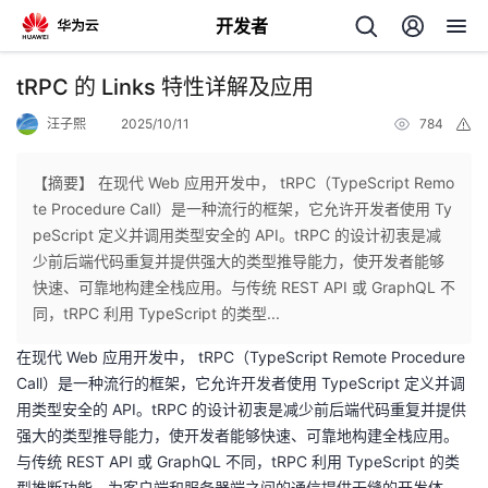
开发者
返
tRPC 的 Links 特性详解及应用
回
汪子熙
2025/10/11
784
举
报
【摘要】 在现代 Web 应用开发中， tRPC（TypeScript Remo
te Procedure Call）是一种流行的框架，它允许开发者使用 Ty
peScript 定义并调用类型安全的 API。tRPC 的设计初衷是减
个
少前后端代码重复并提供强大的类型推导能力，使开发者能够
快速、可靠地构建全栈应用。与传统 REST API 或 GraphQL 不
我
人
同，tRPC 利用 TypeScript 的类型...
在现代 Web 应用开发中， tRPC（TypeScript Remote Procedure
的
主
Call）是一种流行的框架，它允许开发者使用 TypeScript 定义并调
用类型安全的 API。tRPC 的设计初衷是减少前后端代码重复并提供
开
页
强大的类型推导能力，使开发者能够快速、可靠地构建全栈应用。
与传统 REST API 或 GraphQL 不同，tRPC 利用 TypeScript 的类
发
型推断功能，为客户端和服务器端之间的通信提供无缝的开发体