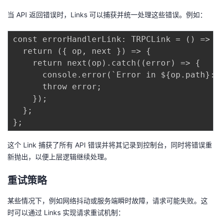
当 API 返回错误时，Links 可以捕获并统一处理这些错误。例如：
const errorHandlerLink: TRPCLink = () => {

  return ({ op, next }) => {

    return next(op).catch((error) => {

      console.error(`Error in ${op.path}:`,
      throw error;

    });

  };

这个 Link 捕获了所有 API 错误并将其记录到控制台，同时将错误重
新抛出，以便上层逻辑继续处理。
重试策略
某些情况下，例如网络抖动或服务端瞬时故障，请求可能失败。这
时可以通过 Links 实现请求重试机制：