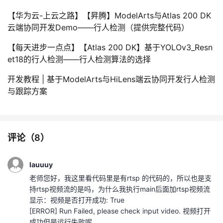
【华为云-上云之路】【昇腾】ModelArts与Atlas 200 DK
云端协同开发Demo——行人检测（提供完整代码）
【每天进步一点点】【Atlas 200 DK】基于YOLOv3_Resn
et18的行人检测——行人检测算法的选择
开发教程 | 基于ModelArts与HiLens端云协同开发行人检测
与跟踪方案
评论（
8
）
lauuuy
老师您好，我这里看代码里是有rtsp 的代码的，所以也是支
持rtsp视频流的是吗，为什么我执行main后面加rtsp视频流
显示：视频是否打开成功: True
[ERROR] Run Failed, please check input video. 视频打开
成功但是运行失败呢