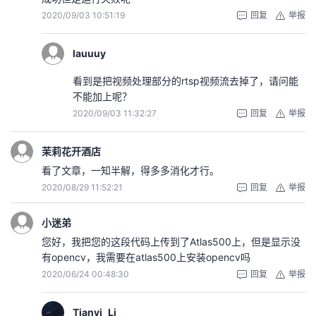
2020/09/03 10:51:19
回复
举报
lauuuy
看到是把视频处理部分的rtsp视频流去掉了，请问能
不能加上呢？
2020/09/03 11:32:27
回复
举报
茉莉花开酒店
看了文章，一知半解，得多多消化才行。
2020/08/29 11:52:21
回复
举报
小迷弟
您好，我把您的这段代码上传到了Atlas500上，但是显示没
有opencv，我需要在atlas500上安装opencv吗
2020/06/24 00:48:30
回复
举报
Tianyi_Li