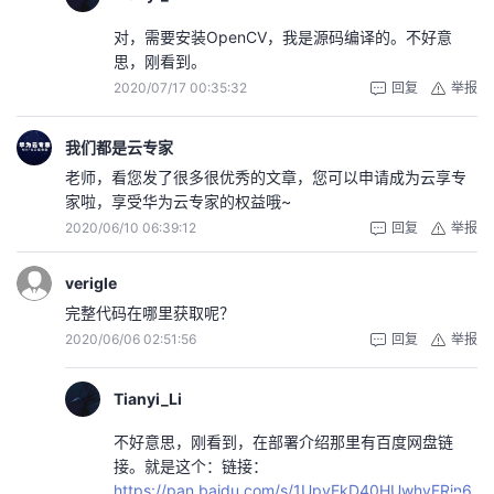
对，需要安装OpenCV，我是源码编译的。不好意
思，刚看到。
2020/07/17 00:35:32
回复
举报
我们都是云专家
老师，看您发了很多很优秀的文章，您可以申请成为云享专
家啦，享受华为云专家的权益哦~
2020/06/10 06:39:12
回复
举报
verigle
完整代码在哪里获取呢？
2020/06/06 02:51:56
回复
举报
Tianyi_Li
不好意思，刚看到，在部署介绍那里有百度网盘链
接。就是这个：链接：
https://pan.baidu.com/s/1UpyEkD40HUwhyFRin6