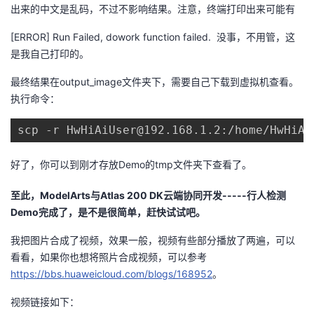
出来的中文是乱码，不过不影响结果。注意，终端打印出来可能有
[ERROR] Run Failed, dowork function failed. 没事，不用管，这
是我自己打印的。
最终结果在output_image文件夹下，需要自己下载到虚拟机查看。
执行命令：
scp -r HwHiAiUser@192.168.1.2:/home/HwHiAi
好了，你可以到刚才存放Demo的tmp文件夹下查看了。
至此，ModelArts与Atlas 200 DK云端协同开发-----行人检测
Demo完成了，是不是很简单，赶快试试吧。
我把图片合成了视频，效果一般，视频有些部分播放了两遍，可以
看看，如果你也想将照片合成视频，可以参考
https://bbs.huaweicloud.com/blogs/168952
。
视频链接如下：