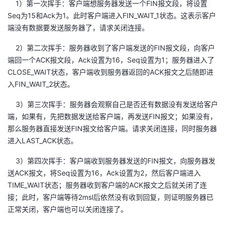
1）第一次挥手：客户端想服务器发送一个FIN报文段，将设置
Seq为15和Ack为1。此时客户端进入FIN_WAIT_1状态。这表示客户
端没有数据要发送服务器了，请求关闭连接。
2）第二次挥手：服务器收到了客户端发送的FIN报文段，向客户
端回一个ACK报文段，Ack设置为16，Seq设置为1；服务器进入了
CLOSE_WAIT状态，客户端收到服务器返回的ACK报文之后随即进
入FIN_WAIT_2状态。
3）第三次挥手：服务器会观察自己是否还有数据没有发送给客户
端，如果有，先把数据发送给客户端，再发送FIN报文；如果没有，
那么服务器直接发送FIN报文给客户端。请求关闭连接，同时服务器
进入LAST_ACK状态。
3）第四次挥手：客户端收到服务器发送的FIN报文，向服务器发
送ACK报文，将Seq设置为16，Ack设置为2，然后客户端进入
TIME_WAIT状态；服务器收到客户端的ACK报文之后就关闭了连
接；此时，客户端等待2msl后依然没有收到回复，则证明服务器已
正常关闭，客户端也可以关闭连接了。