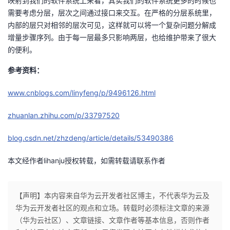
映射到我们的软件系统上来看，其实我们的软件系统更多的时候也
需要考虑分层，层次之间通过接口来交互。在严格的分层系统里，
内部的层只对相邻的层次可见，这样就可以将一个复杂问题分解成
增量步骤序列。由于每一层最多只影响两层，也给维护带来了很大
的便利。
参考资料：
www.cnblogs.com/linyfeng/p/9496126.html
zhuanlan.zhihu.com/p/33797520
blog.csdn.net/zhzdeng/article/details/53490386
本文经作者lihanju授权转载，如需转载请联系作者
【声明】本内容来自华为云开发者社区博主，不代表华为云及
华为云开发者社区的观点和立场。转载时必须标注文章的来源
（华为云社区）、文章链接、文章作者等基本信息，否则作者