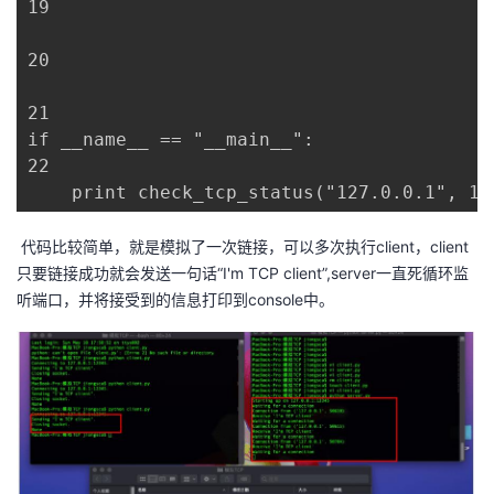
19

20

21

if __name__ == "__main__":

22

    print check_tcp_status("127.0.0.1", 12
代码比较简单，就是模拟了一次链接，可以多次执行client，client
只要链接成功就会发送一句话“I'm TCP client”,server一直死循环监
听端口，并将接受到的信息打印到console中。