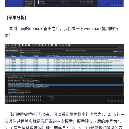
【结果分析】
看到上面的console输出之后，我们看一下wireshark抓到的结
果：
我用两种颜色标了出来，可以看到黄色框中的序号为1、2、3的三
次通信过程其实就是我们说的三次握手；握手建立之后的序号为4、
5、6便为传输数据的过程；而序号7、8、9、10就是我们所说的四