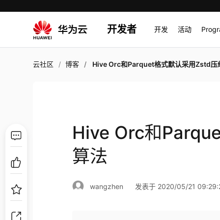
开发者
开发
活动
Prog
云社区
博客
Hive Orc和Parquet格式默认采用Zstd压缩
Hive Orc和Par
算法
wangzhen
发表于 2020/05/21 09:29: