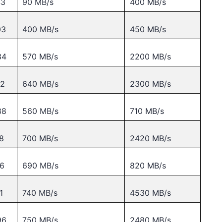
43
90 MB/s
400 MB/s
03
400 MB/s
450 MB/s
34
570 MB/s
2200 MB/s
12
640 MB/s
2300 MB/s
38
560 MB/s
710 MB/s
78
700 MB/s
2420 MB/s
06
690 MB/s
820 MB/s
1
740 MB/s
4530 MB/s
96
750 MB/s
2480 MB/s