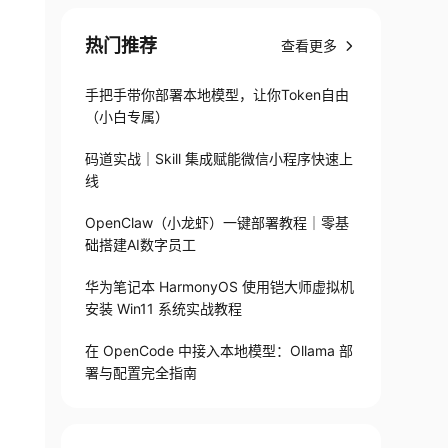
缩算法
热门推荐
查看更多
手把手带你部署本地模型，让你Token自由
（小白专属）
码道实战｜Skill 集成赋能微信小程序快速上
线
OpenClaw（小龙虾）一键部署教程｜零基
础搭建AI数字员工
华为笔记本 HarmonyOS 使用铠大师虚拟机
安装 Win11 系统实战教程
在 OpenCode 中接入本地模型：Ollama 部
署与配置完全指南