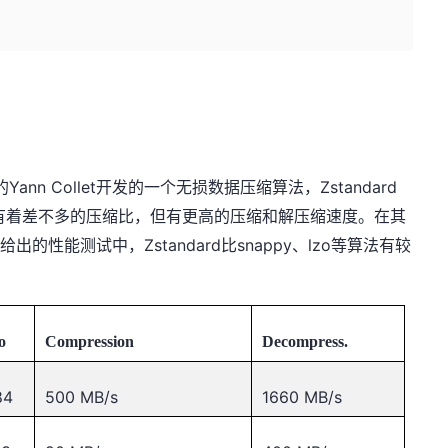
Yann Collet
Zstandard
的
开发的一个无损数据压缩算法，
有着差不多的压缩比，但有更高的压缩和解压缩速度。在其
)
Zstandard
snappy
lzo
给出的性能测试中，
比
、
等算法有较
o
Compression
Decompress.
84
500 MB/s
1660 MB/s