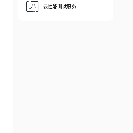
云性能测试服务
on>
