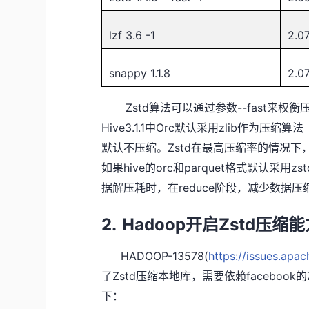
lzf 3.6 -1
2.0
snappy 1.1.8
2.0
Zstd
--fast
算法可以通过参数
来权衡
Hive3.1.1
Orc
zlib
中
默认采用
作为压缩算法
Zstd
默认不压缩。
在最高压缩率的情况下
hive
orc
parquet
zst
如果
的
和
格式默认采用
reduce
据解压耗时，在
阶段，减少数据压
2.
Hadoop
Zstd
开启
压缩能
HADOOP-13578(
https://issues.ap
Zstd
facebook
了
压缩本地库，需要依赖
的
下：