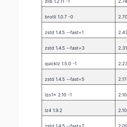
zlib 1.2.11 -1
2.7
brotli 1.0.7 -0
2.7
zstd 1.4.5 --fast=1
2.4
zstd 1.4.5 --fast=3
2.3
quicklz 1.5.0 -1
2.2
zstd 1.4.5 --fast=5
2.1
lzo1x 2.10 -1
2.1
lz4 1.9.2
2.10
zstd 1.4.5 --fast=7
2.0