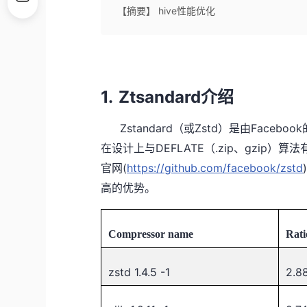
【摘要】 hive性能优化
1.
Ztsandard
介绍
Zstandard
Zstd
Facebook
（或
）是由
DEFLATE
.zip
gzip
在设计上与
（
、
）算法
(
https://github.com/facebook/zstd
官网
高的优势。
Compressor name
Rati
zstd 1.4.5 -1
2.8